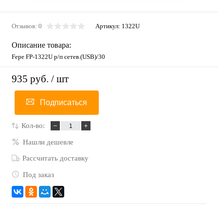
Отзывов: 0
Артикул:
1322U
Описание товара:
Fepe FP-1322U р/п сетев.(USB)/30
935 руб.
/ шт
Подписаться
Кол-во:
Нашли дешевле
Рассчитать доставку
Под заказ