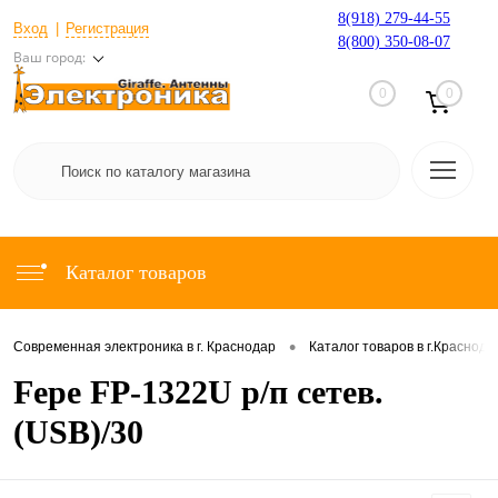
8(918) 279-44-55
Вход
Регистрация
8(800) 350-08-07
Ваш город:
0
0
Каталог товаров
•
Современная электроника в г. Краснодар
Каталог товаров в г.Краснода
Fepe FP-1322U р/п сетев.
(USB)/30