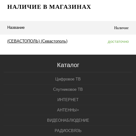
НАЛИЧИЕ В МАГАЗИНАХ
Название
Наличие
(СЕВАСТОПОЛЬ) (Севастополь)
достаточно
Каталог
Цифровое ТВ
Спутниковое ТВ
ИНТЕРНЕТ
АНТЕННЫ+
ВИДЕОНАБЛЮДЕНИЕ
РАДИОСВЯЗЬ