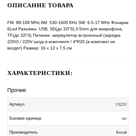
ОПИСАНИЕ ТОВАРА
FM: 88-108 MHz AM: 530-1600 KHz SW: 6.5-17 MHz Фонарик
6Led Разъёмы: USB, SD(до 32Гб),3.5mm для микрофона,
TF(до 32Гб) Питание: аккумулятор встроенный (зарядка
220V) / 220V шнур в комплекте / 4*R20 (в комплект не
входят) Размер: 16 х 12 х 7,5 см
ХАРАКТЕРИСТИКИ:
Прочие
Артикул
1322U
Базовая единица
шт
Производитель
Китай