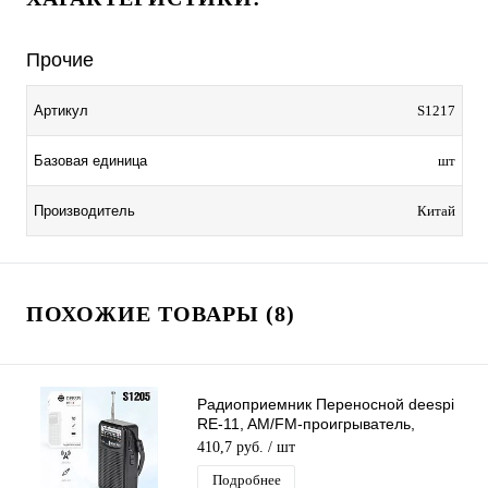
Прочие
Артикул
S1217
Базовая единица
шт
Производитель
Китай
ПОХОЖИЕ ТОВАРЫ (8)
Радиоприемник Переносной deespi
RE-11, AM/FM-проигрыватель,
питание аккумулятор/220В
410,7 руб.
/ шт
Подробнее