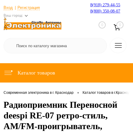
8(918) 279-44-55
Вход
Регистрация
8(800) 350-08-07
Ваш город:
0
0
Каталог товаров
•
Современная электроника в г. Краснодар
Каталог товаров в г.Краснода
Радиоприемник Переносной
deespi RE-07 ретро-стиль,
AM/FM-проигрыватель,