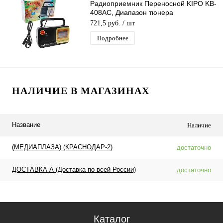
Радиоприемник Переносной KIPO KB-
408AC, Диапазон тюнера
AM/FM/TV/SW1-2, Питание 220В
721,5 руб.
/ шт
Подробнее
НАЛИЧИЕ В МАГАЗИНАХ
Название
Наличие
(МЕДИАПЛАЗА) (КРАСНОДАР-2)
достаточно
ДОСТАВКА А (Доставка по всей России)
достаточно
Каталог