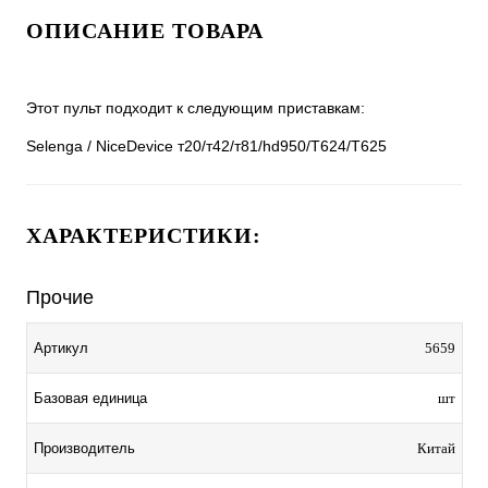
ОПИСАНИЕ ТОВАРА
Этот пульт подходит к следующим приставкам:
Selenga / NiceDevice т20/т42/т81/hd950/T624/T625
ХАРАКТЕРИСТИКИ:
Прочие
Артикул
5659
Базовая единица
шт
Производитель
Китай