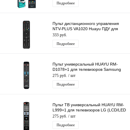
Подробнее
Пульт дистанционного управления
NTV-PLUS VA1020 Huayu ПДУ для
ресиверов НТВ Плюс VA1020
333 руб.
Подробнее
Пульт универсальный HUAYU RM-
D1078+1 для телевизоров Samsung
LCD/LED
275 руб.
/ шт
Подробнее
Пульт ТВ универсальный HUAYU RM-
L999+1 для телевизоров LG (LCD/LED
LG)
275 руб.
/ шт
Подробнее