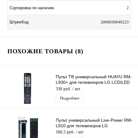
Сортировка по наличию
2
ШтрихКод
2000030949223
ПОХОЖИЕ ТОВАРЫ (8)
Пульт ТВ универсальный HUAYU RM-
L930+ для телевизоров LG LCD/LED
корпус AKB72914293 3D
330 руб.
/ шт
Подробнее
Пульт универсальный Live-Power RM-
L810 для телевизоров LG
166,5 руб.
/ шт