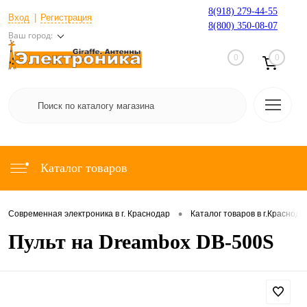
8(918) 279-44-55
Вход
Регистрация
8(800) 350-08-07
Ваш город:
0
0
Каталог товаров
•
Современная электроника в г. Краснодар
Каталог товаров в г.Краснода
Пульт на Dreambox DB-500S