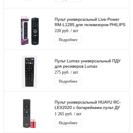
Пульт универсальный Live-Power
RM-L1285 для телевизоров PHILIPS
220 руб.
/ шт
Подробнее
Пульт Lumax универсальный ПДУ
для ресиверов Lumax
275 руб.
/ шт
Подробнее
Пульт универсальный HUAYU RC-
LEX2020 с батарейками,пульт ДУ
для телевизоров BBK,голосовое
1 265 руб.
/ шт
управление
Подробнее