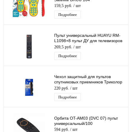
159,5 руб.
/ шт
Подробнее
Пульт универсальный HUAYU RM-
L1098+8 пульт ДУ для телевизоров
LCD TV
269,5 руб.
/ шт
Подробнее
Чехол защитный для пультов
спутниковых приемников Триколор
SS1-1034 силиконовый
220 руб.
/ шт
Подробнее
Орбита OT-AM03 (DVC 07) пульт
универсальный/100
594 руб.
/ шт