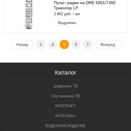
Пульт- радио на DRE 5001/7300
Триколор LP
2 002 руб.
/ шт
Подробнее
Назад
1
4
5
6
7
Вперед
Каталог
Цифровое ТВ
Спутниковое ТВ
ИНТЕРНЕТ
АНТЕННЫ+
ВИДЕОНАБЛЮДЕНИЕ