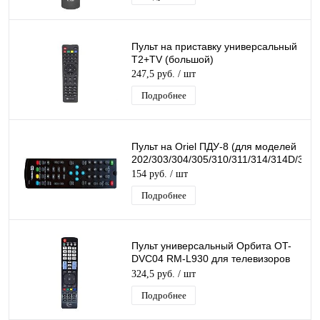
Пульт на приставку универсальный
Т2+TV (большой)
247,5 руб.
/ шт
Подробнее
Пульт на Oriel ПДУ-8 (для моделей
202/303/304/305/310/311/314/314D/320/
154 руб.
/ шт
Подробнее
Пульт универсальный Орбита OT-
DVC04 RM-L930 для телевизоров
LG LCD/LED
324,5 руб.
/ шт
Подробнее