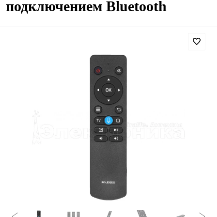
подключением Bluetooth