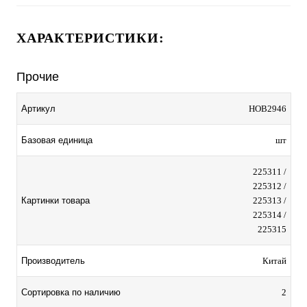
ХАРАКТЕРИСТИКИ:
Прочие
Артикул
HOB2946
Базовая единица
шт
225311 /
225312 /
Картинки товара
225313 /
225314 /
225315
Производитель
Китай
Сортировка по наличию
2