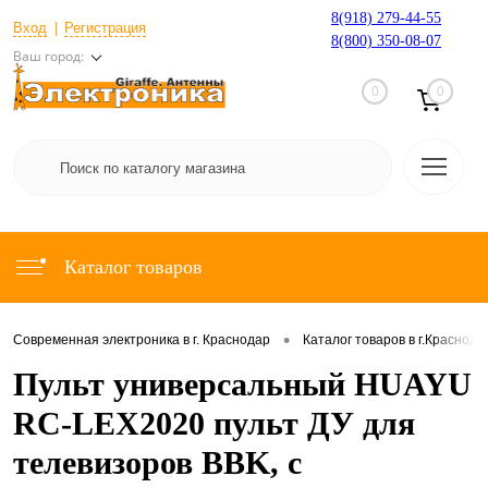
8(918) 279-44-55
Вход
Регистрация
8(800) 350-08-07
Ваш город:
0
0
Каталог товаров
•
Современная электроника в г. Краснодар
Каталог товаров в г.Краснода
Пульт универсальный HUAYU
RC-LEX2020 пульт ДУ для
телевизоров BBK, с