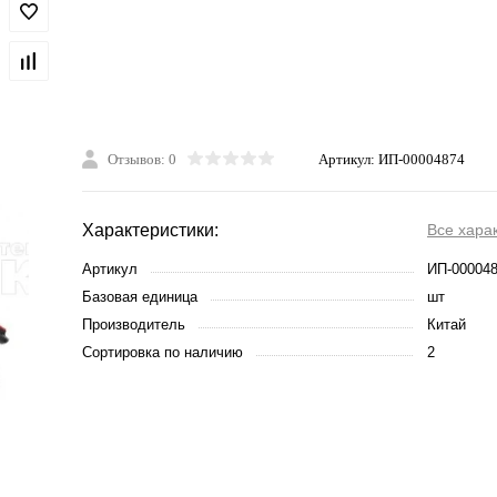
Отзывов: 0
Артикул:
ИП-00004874
Характеристики:
Все хара
Артикул
ИП-00004
Базовая единица
шт
Производитель
Китай
Сортировка по наличию
2