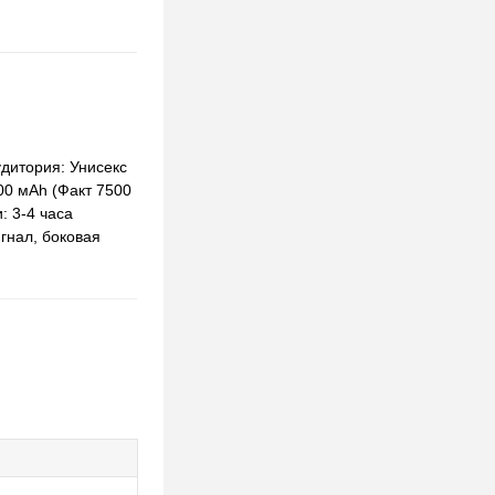
дитория: Унисекс
00 мАh (Факт 7500
: 3-4 часа
гнал, боковая