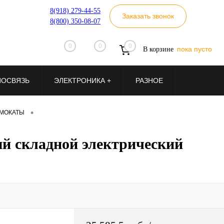
8(918) 279-44-55
Заказать звонок
8(800) 350-08-07
0
0
0
пока пусто
В корзине
ИОСВЯЗЬ
ЭЛЕКТРОНИКА +
РАЗНОЕ
•
МОКАТЫ
ый складной электрический