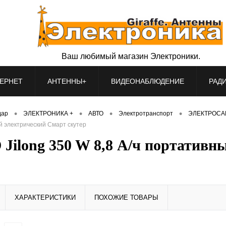
Ваш любимый магазин Электроники.
ЕРНЕТ
АНТЕННЫ+
ВИДЕОНАБЛЮДЕНИЕ
РАД
•
•
•
•
дар
ЭЛЕКТРОНИКА +
АВТО
Электротранспорт
ЭЛЕКТРОСА
й электрический Смарт скутер
Jilong 350 W 8,8 А/ч портативн
ХАРАКТЕРИСТИКИ
ПОХОЖИЕ ТОВАРЫ