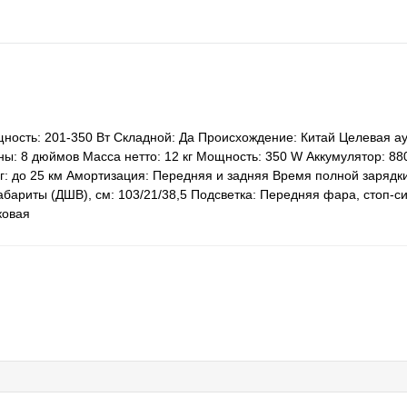
ность: 201-350 Вт Складной: Да Происхождение: Китай Целевая ау
ы: 8 дюймов Масса нетто: 12 кг Мощность: 350 W Аккумулятор: 88
: до 25 км Амортизация: Передняя и задняя Время полной зарядки
бариты (ДШВ), см: 103/21/38,5 Подсветка: Передняя фара, стоп-си
ковая