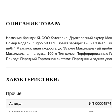
ОПИСАНИЕ ТОВАРА
Название бренда: KUGOO Категория: Двухколесный скутер Мощ
Номер модели: Kugoo S3 PRO Время зарядки: 6-8 ч Размер шин
mAh ) Максимальная скорость: до 35 км/ч Максимальный пробег
Максимальная нагрузка: 100 кг Тип колес: Перфорированные Га
Привод: Передний Тормозная система: Передняя и задняя дис
ХАРАКТЕРИСТИКИ:
Прочие
Артикул
ИП-00004874
Базовая единица
шт