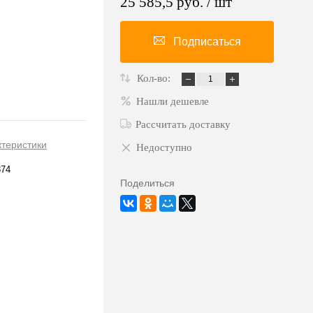
25 585,5 руб.
/ шт
Подписаться
Кол-во:
Нашли дешевле
Рассчитать доставку
ктеристики
Недоступно
874
Поделиться