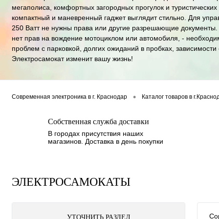
мегаполиса, комфортных загородных прогулок и туристических
компактный и маневренный гаджет выглядит стильно. Для упр
250 Ватт не нужны права или другие разрешающие документы. С
нет прав на вождение мотоциклом или автомобиля, - необходи
проблем с парковкой, долгих ожиданий в пробках, зависимости 
Электросамокат изменит вашу жизнь!
•
Современная электроника в г. Краснодар
Каталог товаров в г.Красно
Собственная служба доставки
В городах присутствия наших
магазинов. Доставка в день покупки
ЭЛЕКТРОСАМОКАТЫ
Со
УТОЧНИТЬ РАЗДЕЛ