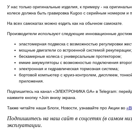
У нас только оригинальные изделия, к примеру - на оригинальн
колесе должна быть гравировка Kugoo с серийным номером и пр
На всех самокатах можно ездить как на обычном самокате.
Производители используют следующие инновационные достиже
эластомерная подвеска с возможностью регулировки жест
мощные двигатели со встроенной системой рекуперации;
бескамерные колеса с универсальным протектором;
емкие аккумуляторы с возможностью подключения второг
электронная и гидравлическая тормозная система;
бортовой компьютер с круиз-контролем, дисплеем, тонко
приложения.
Подпишитесь на канал «ЭЛЕКТРОНИКА GA» в Telegram: перей
нажмите кнопку +Join внизу экрана.
Также читайте наши Блоги, Новости, узнавайте про Акции во
«В
Подпишитесь на наш сайт в соцсетях (в самом низ
эксплуатации.