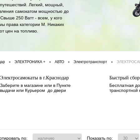
 путешествий. Легкий, мощный,
авления самокатом мощностью до
выше 250 Ватт - всем, у кого
мы права категории М. Никаких
от цен на топливо.
•
•
•
•
дар
ЭЛЕКТРОНИКА +
АВТО
Электротранспорт
ЭЛЕКТРОСА
Электросамокаты в г.Краснодар
Быстрый сбор 
Заберите в магазине или в Пункте
Бесплатная до
выдачи или Курьером до двери
транспортной
ртировать по:
Показать по: