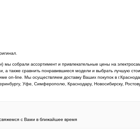
ригинал.
три) мы собрали ассортимент и привлекательные цены на электрос
и, а также сравнить понравившиеся модели и выбрать лучшую стоим
име on-line. Мы осуществляем доставку Ваших покупок в г.Краснод
атеринбургу, Уфе, Симферополю, Краснодару, Новосибирску, Ростов
 свяжемся с Вами в ближайшее время