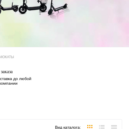
МОКАТЫ
заказа
ставка до любой
 компании
Вид каталога: