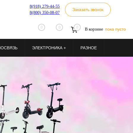
8(918) 279-44-55
Заказать звонок
8(800) 350-08-07
0
0
0
пока пусто
В корзине
ИОСВЯЗЬ
ЭЛЕКТРОНИКА +
РАЗНОЕ