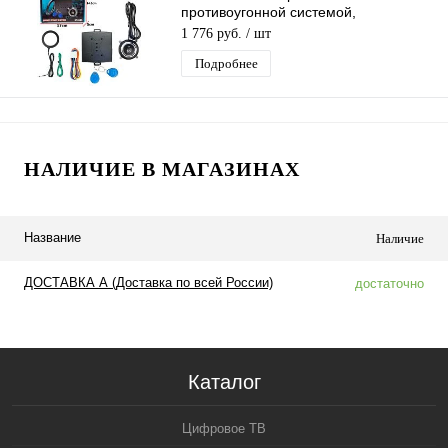
противоугонной системой,
универсальная
1 776 руб.
/ шт
Подробнее
НАЛИЧИЕ В МАГАЗИНАХ
Название
Наличие
ДОСТАВКА А (Доставка по всей России)
достаточно
Каталог
Цифровое ТВ