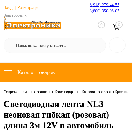
8(918) 279-44-55
Вход
Регистрация
8(800) 350-08-07
Ваш город:
0
0
Каталог товаров
•
Современная электроника в г. Краснодар
Каталог товаров в г.Краснода
Светодиодная лента NL3
неоновая гибкая (розовая)
длина 3м 12V в автомобиль