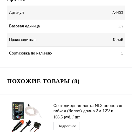
Артикул
A4453
Базовая единица
шт
Производитель
Китай
Сортировка по наличию
1
ПОХОЖИЕ ТОВАРЫ (8)
Светодиодная лента NL3 неоновая
гибкая (белая) длина 3м 12V в
автомобиль
166,5 руб.
/ шт
Подробнее