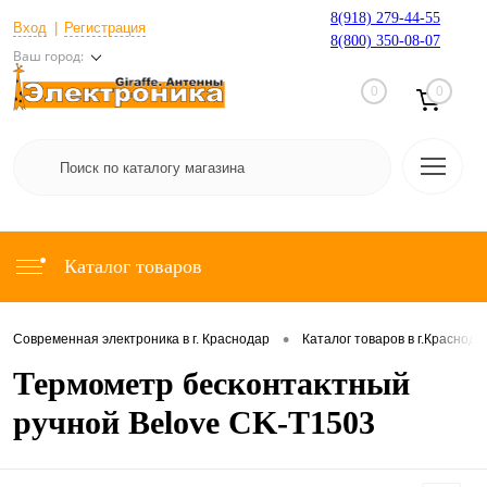
8(918) 279-44-55
Вход
Регистрация
8(800) 350-08-07
Ваш город:
0
0
Каталог товаров
•
Современная электроника в г. Краснодар
Каталог товаров в г.Краснода
Термометр бесконтактный
ручной Belove CK-T1503