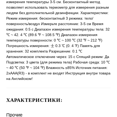
измерения температуры 3-5 см. Бесконтактный метод
позволяет использовать термометр для измерения разным
людям без дополнительной дезинфекции. Характеристики:
Режим измерения: бесконтактный 3 режима: тело/
поверхность/воздух Измерьте расстояние: 3-5 см Время
ожидания: 0.5 с Диапазон измерения температуры тела: 32
℃ ~ 42. 4 ℃ (89.6 ℉ ~ 108.5 ℉) Диапазон измерения
температуры поверхности: 0 ℃ ~ 100 ℃ (32 ℉ ~ 212 ℉)
Погрешность измерения: 士 0.3 ℃ (0. 4 ℉) Память для
хранения: 32 комплекта Разрешение: 0.1 ℃
Автоматическое отключение через: 15 с Спящий режим: Да
Подсветка: 3 цвета (для режима тела) Рабочая среда: 10 ℃
~ 40 ℃ (50 ℉ ~ 104 ℉) Влажность ≤85% Источник питания:
2хAAA(R3) - в комплект не входят Инструкция внутри товара
на Английском!
ХАРАКТЕРИСТИКИ:
Прочие