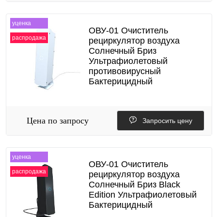
уценка
ОВУ-01 Очиститель
распродажа
рециркулятор воздуха
Солнечный Бриз
Ультрафиолетовый
противовирусный
Бактерицидный
Цена по запросу
Запросить цену
уценка
ОВУ-01 Очиститель
распродажа
рециркулятор воздуха
Солнечный Бриз Black
Edition Ультрафиолетовый
Бактерицидный