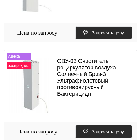
Цена по запросу
Запросить цену
уценка
ОВУ-03 Очиститель
распродажа
рециркулятор воздуха
Солнечный Бриз-3
Ультрафиолетовый
противовирусный
Бактерицидн
Цена по запросу
Запросить цену