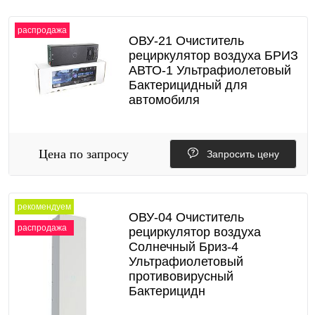
распродажа
ОВУ-21 Очиститель
рециркулятор воздуха БРИЗ
АВТО-1 Ультрафиолетовый
Бактерицидный для
автомобиля
Цена по запросу
Запросить цену
рекомендуем
ОВУ-04 Очиститель
распродажа
рециркулятор воздуха
Солнечный Бриз-4
Ультрафиолетовый
противовирусный
Бактерицидн