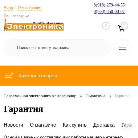
8(918) 279-44-55
Вход
Регистрация
8(800) 350-08-07
Ваш город:
0
0
Каталог товаров
•
•
Современная электроника в г. Краснодар
О магазине
Гарантия
Гарантия
Новости
О магазине
Как купить
Доставка
Гарант
Одной из важных составляющих работы нашего интернет-