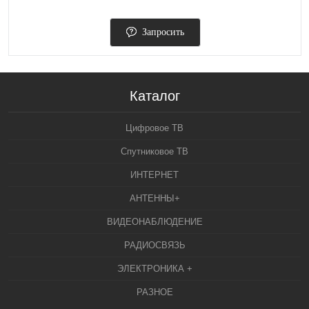
Запросить
Каталог
Цифровое ТВ
Спутниковое ТВ
ИНТЕРНЕТ
АНТЕННЫ+
ВИДЕОНАБЛЮДЕНИЕ
РАДИОСВЯЗЬ
ЭЛЕКТРОНИКА +
РАЗНОЕ