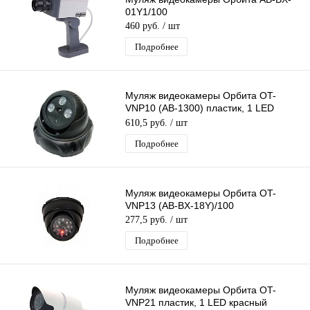
01Y1/100
460 руб.
/ шт
Подробнее
Муляж видеокамеры Орбита OT-
VNP10 (AB-1300) пластик, 1 LED
красный
610,5 руб.
/ шт
Подробнее
Муляж видеокамеры Орбита OT-
VNP13 (AB-BX-18Y)/100
277,5 руб.
/ шт
Подробнее
Муляж видеокамеры Орбита OT-
VNP21 пластик, 1 LED красный