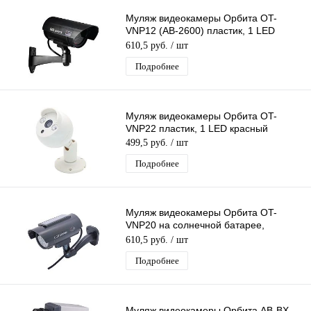
Муляж видеокамеры Орбита OT-
VNP12 (AB-2600) пластик, 1 LED
красный, мигающий
610,5 руб.
/ шт
Подробнее
Муляж видеокамеры Орбита OT-
VNP22 пластик, 1 LED красный
499,5 руб.
/ шт
Подробнее
Муляж видеокамеры Орбита OT-
VNP20 на солнечной батарее,
черный, пластик, красный мигающий
610,5 руб.
/ шт
светодиод
Подробнее
Муляж видеокамеры Орбита AB-BX-