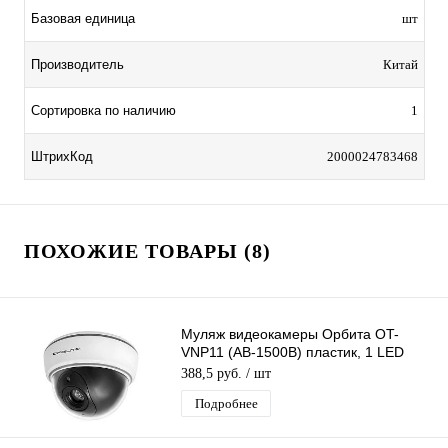
Базовая единица
шт
Производитель
Китай
Сортировка по наличию
1
ШтрихКод
2000024783468
ПОХОЖИЕ ТОВАРЫ (8)
Муляж видеокамеры Орбита OT-
VNP11 (AB-1500B) пластик, 1 LED
красный
388,5 руб.
/ шт
Подробнее