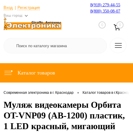
8(918) 279-44-55
Вход
Регистрация
8(800) 350-08-07
Ваш город:
0
0
Каталог товаров
•
Современная электроника в г. Краснодар
Каталог товаров в г.Краснода
Муляж видеокамеры Орбита
OT-VNP09 (AB-1200) пластик,
1 LED красный, мигающий