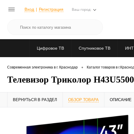
Вход
Регистрация
Ваш город:
Цифровое ТВ
Спутниковое ТВ
ИНТ
•
Современная электроника в г. Краснодар
Каталог товаров в г.Красно
Телевизор Триколор H43U5500
ВЕРНУТЬСЯ В РАЗДЕЛ
ОБЗОР ТОВАРА
ОПИСАНИЕ