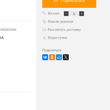
Подписаться
Кол-во:
Нашли дешевле
ктеристики
Рассчитать доставку
Недоступно
SA
Поделиться