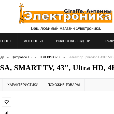
Ваш любимый магазин Электроники.
ЕРНЕТ
АНТЕННЫ+
ВИДЕОНАБЛЮДЕНИЕ
РАД
•
•
•
дар
Цифровое ТВ
ТЕЛЕВИЗОРЫ
Телевизор Триколор H43U5500SA
SA, SMART TV, 43", Ultra HD, 4
ХАРАКТЕРИСТИКИ
ПОХОЖИЕ ТОВАРЫ