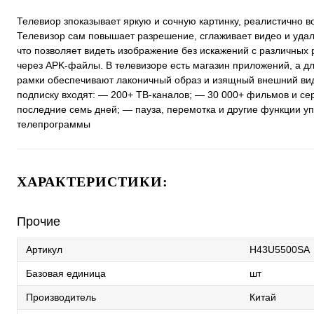
Телевиор зпоказывает яркую и сочную картинку, реалистично в
Телевизор сам повышает разрешение, сглаживает видео и удал
что позволяет видеть изображение без искажений с различных
через APK-файлы. В телевизоре есть магазин приложений, а 
рамки обеспечивают лаконичный образ и изящный внешний вид т
подписку входят: — 200+ ТВ-каналов; — 30 000+ фильмов и се
последние семь дней; — пауза, перемотка и другие функции у
телепрограммы
ХАРАКТЕРИСТИКИ:
Прочие
Артикул
H43U5500SA
Базовая единица
шт
Производитель
Китай