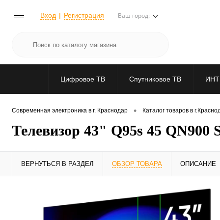
Вход
Регистрация
Ваш город:
Цифровое ТВ
Спутниковое ТВ
ИНТ
•
Современная электроника в г. Краснодар
Каталог товаров в г.Красно
Телевизор 43" Q95s 45 QN900 Sm
ВЕРНУТЬСЯ В РАЗДЕЛ
ОБЗОР ТОВАРА
ОПИСАНИЕ