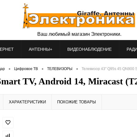
Ваш любимый магазин Электроники.
ЕРНЕТ
АНТЕННЫ+
ВИДЕОНАБЛЮДЕНИЕ
РАД
•
•
•
дар
Цифровое ТВ
ТЕЛЕВИЗОРЫ
Телевизор 43" Q95s 45 QN900 Sma
art TV, Android 14, Miracast (T
ХАРАКТЕРИСТИКИ
ПОХОЖИЕ ТОВАРЫ