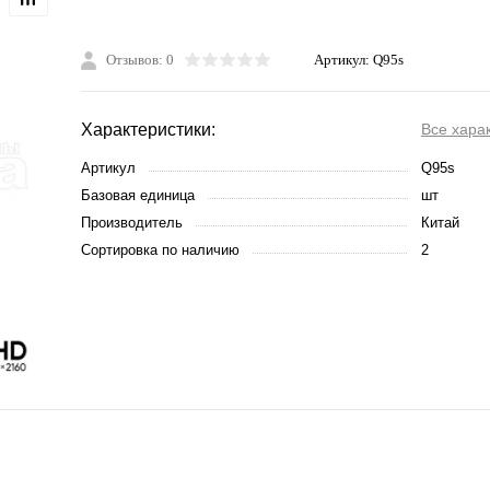
Отзывов: 0
Артикул:
Q95s
Характеристики:
Все хара
Артикул
Q95s
Базовая единица
шт
Производитель
Китай
Сортировка по наличию
2