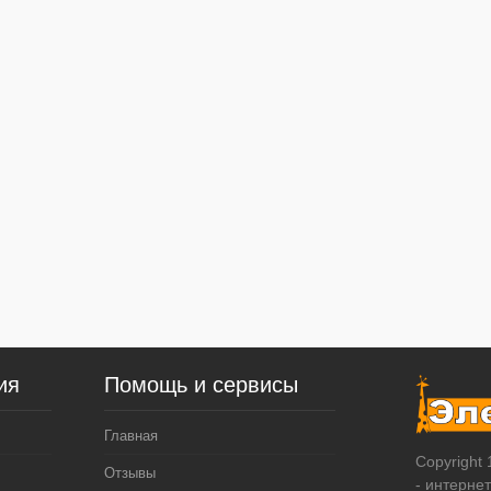
ия
Помощь и сервисы
Главная
Copyright
Отзывы
- интерне