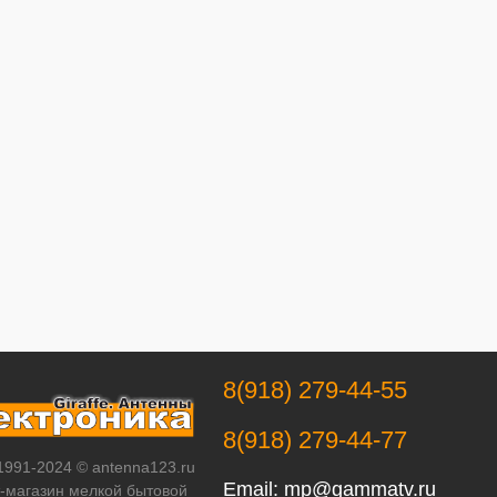
8(918) 279-44-55
8(918) 279-44-77
 1991-2024 © antenna123.ru
Email:
mp@gammatv.ru
т-магазин мелкой бытовой