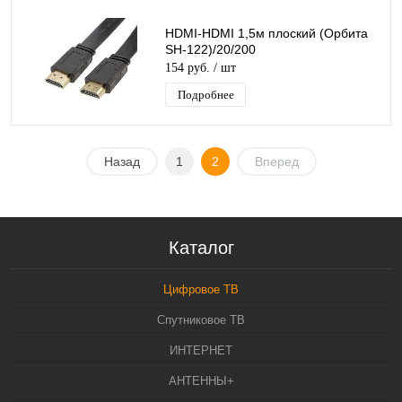
HDMI-HDMI 1,5м плоский (Орбита
SH-122)/20/200
154 руб.
/ шт
Подробнее
Назад
1
2
Вперед
Каталог
Цифровое ТВ
Спутниковое ТВ
ИНТЕРНЕТ
АНТЕННЫ+