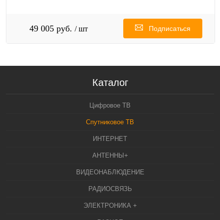
49 005 руб.
/ шт
Подписаться
Каталог
Цифровое ТВ
Спутниковое ТВ
ИНТЕРНЕТ
АНТЕННЫ+
ВИДЕОНАБЛЮДЕНИЕ
РАДИОСВЯЗЬ
ЭЛЕКТРОНИКА +