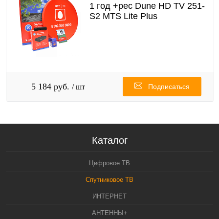
1 год +рес Dune HD TV 251-
S2 MTS Lite Plus
5 184 руб.
/ шт
Подписаться
Каталог
Цифровое ТВ
Спутниковое ТВ
ИНТЕРНЕТ
АНТЕННЫ+