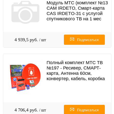
Модуль МТС (комплект №13
CAM IRDETO, Смарт-карта
CAS IRDETO-31 с услугой
спутникового ТВ на 1 мес
4 939,5 руб.
/ шт
Подписаться
Полный комплект МТС ТВ
№197 - Ресивер, СМАРТ-
карта, Антенна 60см,
конвертер, кабель, коробка
4 706,4 руб.
/ шт
Подписаться