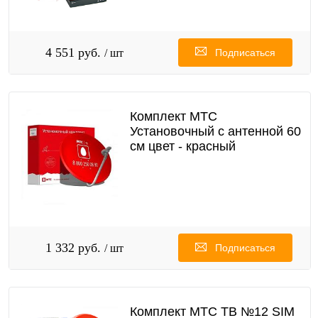
4 551 руб.
/ шт
Подписаться
Комплект МТС
Установочный с антенной 60
см цвет - красный
1 332 руб.
/ шт
Подписаться
Комплект МТС ТВ №12 SIM