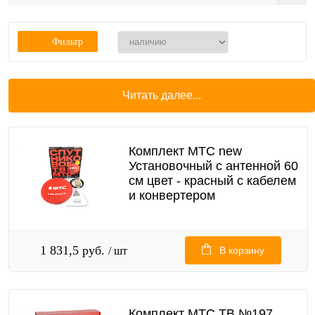
Фильтр
Читать далее...
Комплект МТС new
Установочный с антенной 60
см цвет - красный с кабелем
и конвертером
1 831,5 руб.
/ шт
В корзину
Комплект МТС ТВ №197