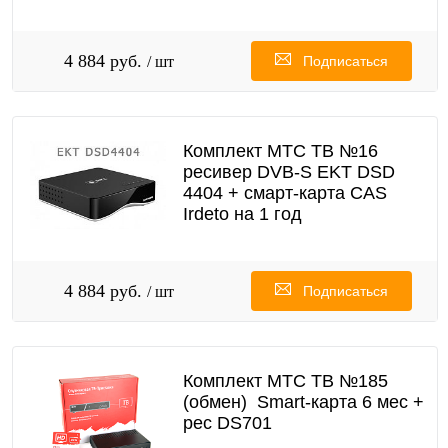
4 884 руб.
/ шт
Подписаться
Комплект МТС ТВ №16
ресивер DVB-S EKT DSD
4404 + смарт-карта CAS
Irdeto на 1 год
4 884 руб.
/ шт
Подписаться
Комплект МТС ТВ №185
(обмен) Smart-карта 6 мес +
рес DS701