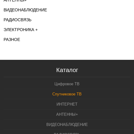
АНТЕННЫ+
ВИДЕОНАБЛЮДЕНИЕ
РАДИОСВЯЗЬ
ЭЛЕКТРОНИКА +
РАЗНОЕ
Каталог
Цифровое ТВ
Спутниковое ТВ
ИНТЕРНЕТ
АНТЕННЫ+
ВИДЕОНАБЛЮДЕНИЕ