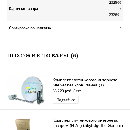
232800
Картинки товара
/
232801
Сортировка по наличию
2
ПОХОЖИЕ ТОВАРЫ (6)
Комплект спутникового интернета
KiteNet без кронштейна (1)
88 220 руб.
/ шт
Подробнее
Комплект спутникового интернета
Газпром (И-АТ) (SkyEdgeII-c Gemini-i