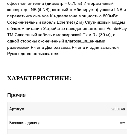
офсетная антенна (диаметр – 0,75 м) Интерактивный
конвертер LNB (iLNB), который комбинирует функции LNB и
передатчика сигнала Ku-диапазона мощностью 800мВт
Соединительный кабель Ethernet (2 м) Спутниковый модем
с блоком питания Устройство наведения антенны Point&Play
TM Сдвоенный кабель с маркировкой Tx и Rx (30 м), с
одной стороны оконеченный влагозащищенными
разъемами F-типа Два разъема F-типа и один запасной
Руководство пользователя
ХАРАКТЕРИСТИКИ:
Прочие
Артикул
na00148
Базовая единица
шт