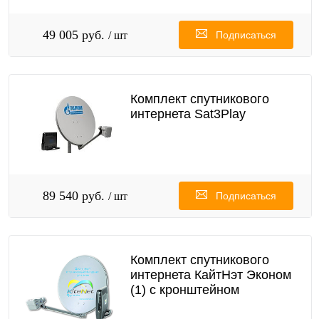
49 005 руб.
/ шт
Подписаться
Комплект спутникового
интернета Sat3Play
89 540 руб.
/ шт
Подписаться
Комплект спутникового
интернета КайтНэт Эконом
(1) с кронштейном