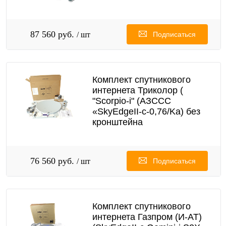
87 560 руб.
/ шт
Подписаться
Комплект спутникового
интернета Триколор (
"Scorpio-i" (AЗССС
«SkyEdgeII-c-0,76/Ka) без
кронштейна
76 560 руб.
/ шт
Подписаться
Комплект спутникового
интернета Газпром (И-АТ)