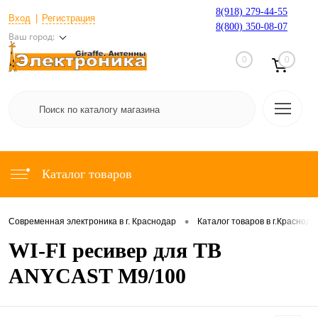
8(918) 279-44-55
Вход
Регистрация
8(800) 350-08-07
Ваш город:
0
0
Каталог товаров
•
Современная электроника в г. Краснодар
Каталог товаров в г.Краснода
WI-FI ресивер для ТВ
ANYCAST M9/100