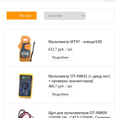
Фильтр
Мультиметр MT87 - клещи/100
632,7 руб.
/ шт
Подробнее
Мультиметр OT-INM11 (+ диод-тест,
+ проверка транзисторов)
460,7 руб.
/ шт
Подробнее
Щуп для мультиметров OT-INM09
(1000В,2А), CAT3 (10008), Сечение