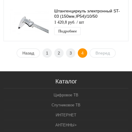
Штангенциркуль электронный ST-
03 (150мм,IP54)/10/50
1 420,8 руб.
/ шт
Подробнее
Назад
1
2
3
4
Вперед
Каталог
Цифровое ТВ
Спутниковое ТВ
ИНТЕРНЕТ
АНТЕННЫ+