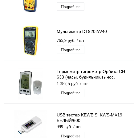
Подробнее
Мультиметр DT9202A/40
765,9 руб.
/ шт
Подробнее
Термометр-гигрометр Орбита CH-
633 (часы, будильник,вынос.
датч)/60
1 387,5 руб.
/ шт
Подробнее
USB тестер KEWEISI KWS-MX19
БЕЛЫЙ/600
999 руб.
/ шт
Подробнее