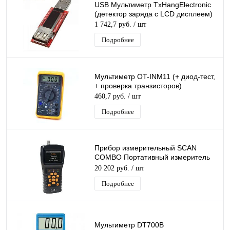
USB Мультиметр TxHangElectronic
(детектор заряда с LCD дисплеем)
1 742,7 руб.
/ шт
Подробнее
Мультиметр OT-INM11 (+ диод-тест,
+ проверка транзисторов)
460,7 руб.
/ шт
Подробнее
Прибор измерительный SCAN
COMBO Портативный измеритель
уровня ТЕЛЕВИЗИОННЫХ
20 202 руб.
/ шт
СИГНАЛОВ
Подробнее
Мультиметр DT700B