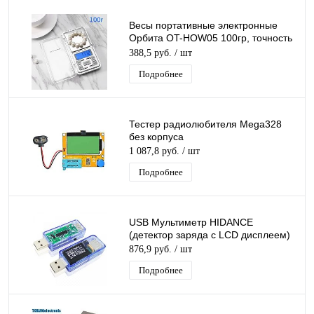
Весы портативные электронные
Орбита OT-HOW05 100гр, точность
0,01гр
388,5 руб.
/ шт
Подробнее
Тестер радиолюбителя Mega328
без корпуса
1 087,8 руб.
/ шт
Подробнее
USB Мультиметр HIDANCE
(детектор заряда с LCD дисплеем)
876,9 руб.
/ шт
Подробнее