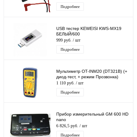
Подробнее
USB тестер KEWEISI KWS-MX19
БЕЛЫЙ/600
999 руб.
/ шт
Подробнее
Мультиметр OT-INM20 (DT321B) (+
диод-тест, + режим Прозвонка)
1 110 руб.
/ шт
Подробнее
Прибор измерительный GM 600 HD
nano
6 826,5 руб.
/ шт
Подробнее