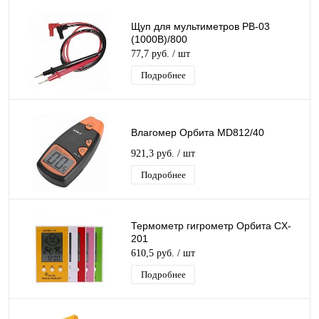
Щуп для мультиметров PB-03
(1000В)/800
77,7 руб.
/ шт
Подробнее
Влагомер Орбита MD812/40
921,3 руб.
/ шт
Подробнее
Термометр гигрометр Орбита CX-
201
610,5 руб.
/ шт
Подробнее