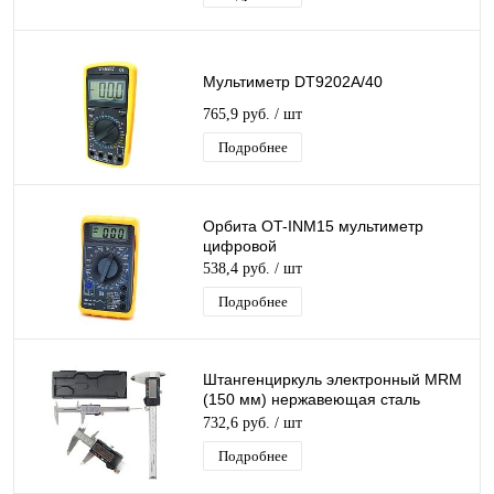
Мультиметр DT9202A/40
765,9 руб.
/ шт
Подробнее
Орбита OT-INM15 мультиметр
цифровой
538,4 руб.
/ шт
Подробнее
Штангенциркуль электронный MRM
(150 мм) нержавеющая сталь
глубиномер,Высокий показатели
732,6 руб.
/ шт
точности
Подробнее