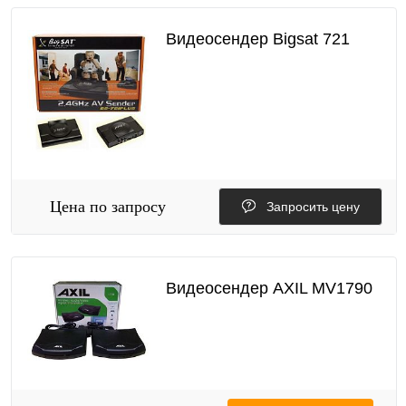
Видеосендер Bigsat 721
Цена по запросу
Запросить цену
Видеосендер AXIL МV1790