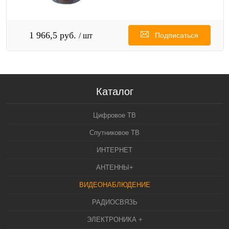
1 966,5 руб.
/ шт
Подписаться
Каталог
Цифровое ТВ
Спутниковое ТВ
ИНТЕРНЕТ
АНТЕННЫ+
ВИДЕОНАБЛЮДЕНИЕ
РАДИОСВЯЗЬ
ЭЛЕКТРОНИКА +