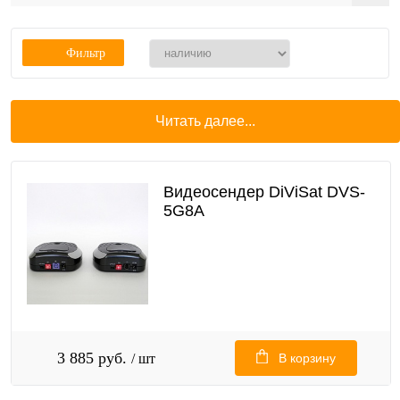
Фильтр
Читать далее...
Видеосендер DiViSat DVS-
5G8A
3 885 руб.
/ шт
В корзину