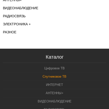
АНТЕННЫ+
ВИДЕОНАБЛЮДЕНИЕ
РАДИОСВЯЗЬ
ЭЛЕКТРОНИКА +
РАЗНОЕ
Каталог
Цифровое ТВ
Спутниковое ТВ
ИНТЕРНЕТ
АНТЕННЫ+
ВИДЕОНАБЛЮДЕНИЕ