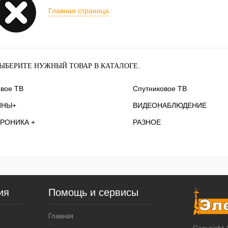
Главная страница
ЫБЕРИТЕ НУЖНЫЙ ТОВАР В КАТАЛОГЕ.
вое ТВ
Спутниковое ТВ
ННЫ+
ВИДЕОНАБЛЮДЕНИЕ
РОНИКА +
РАЗНОЕ
ия
Помощь и сервисы
Главная