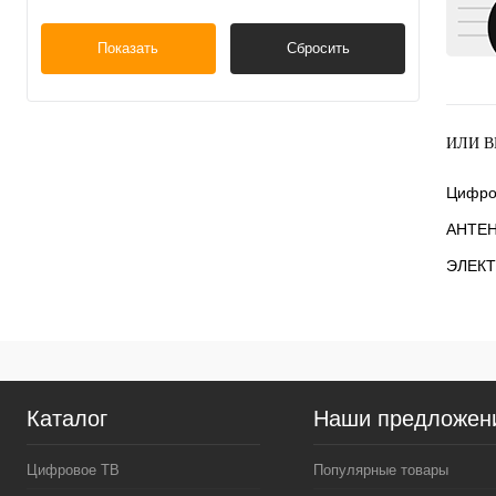
Показать
Сбросить
ИЛИ В
Цифро
АНТЕ
ЭЛЕКТ
Каталог
Наши предложен
Цифровое ТВ
Популярные товары