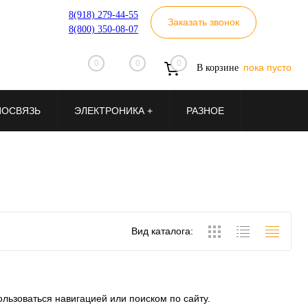
8(918) 279-44-55
Заказать звонок
8(800) 350-08-07
0
0
0
пока пусто
В корзине
ИОСВЯЗЬ
ЭЛЕКТРОНИКА +
РАЗНОЕ
Вид каталога:
льзоваться навигацией или поиском по сайту.