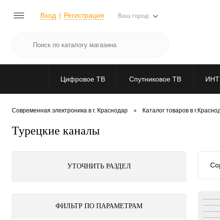
Вход
Регистрация
Ваш город:
Цифровое ТВ
Спутниковое ТВ
ИНТ
•
Современная электроника в г. Краснодар
Каталог товаров в г.Красно
Турецкие каналы
Со
УТОЧНИТЬ РАЗДЕЛ
ФИЛЬТР ПО ПАРАМЕТРАМ