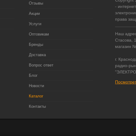
Copyright
Отзывы
- интерне
электрони
Акции
права за
Услуги
Наш адрес:
Оптовикам
Стасова, 
Бренды
магазин 
Доставка
г. Краснод
Вопрос ответ
радио-рын
"ЭЛЕКТРО
Блог
Посмотрет
Новости
Каталог
Контакты