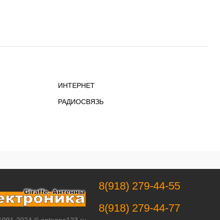
ИНТЕРНЕТ
РАДИОСВЯЗЬ
8(918) 279-44-55
8(918) 279-44-77