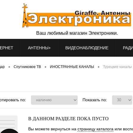
Ваш любимый магазин Электроники.
ЕРНЕТ
АНТЕННЫ+
ВИДЕОНАБЛЮДЕНИЕ
РАД
•
•
•
дар
Спутниковое ТВ
ИНОСТРАННЫЕ КАНАЛЫ
Турецкие каналы
ртировать по:
Показать по:
В ДАННОМ РАЗДЕЛЕ ПОКА ПУСТО
Вы можете вернуться на
страницу каталога
или воспо