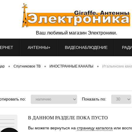
Ваш любимый магазин Электроники.
ЕРНЕТ
АНТЕННЫ+
ВИДЕОНАБЛЮДЕНИЕ
РАД
•
•
•
дар
Спутниковое ТВ
ИНОСТРАННЫЕ КАНАЛЫ
Итальянские кан
ртировать по:
Показать по:
В ДАННОМ РАЗДЕЛЕ ПОКА ПУСТО
Вы можете вернуться на
страницу каталога
или воспо