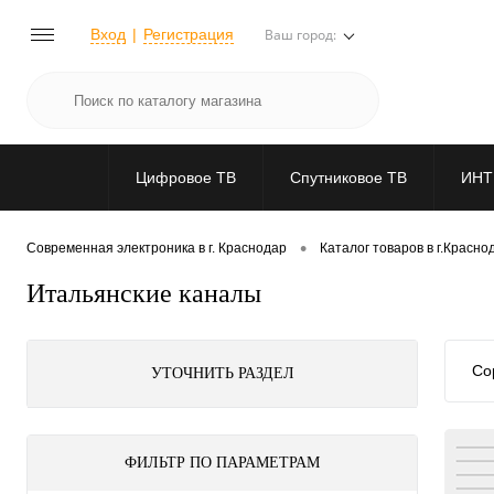
Вход
Регистрация
Ваш город:
Цифровое ТВ
Спутниковое ТВ
ИНТ
•
Современная электроника в г. Краснодар
Каталог товаров в г.Красно
Итальянские каналы
Со
УТОЧНИТЬ РАЗДЕЛ
ФИЛЬТР ПО ПАРАМЕТРАМ