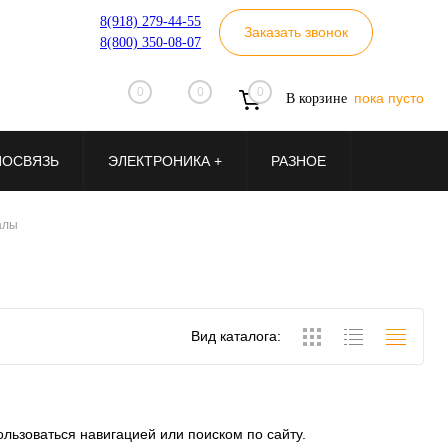
8(918) 279-44-55
Заказать звонок
8(800) 350-08-07
0
0
0
пока пусто
В корзине
ИОСВЯЗЬ
ЭЛЕКТРОНИКА +
РАЗНОЕ
алы
Вид каталога:
льзоваться навигацией или поиском по сайту.