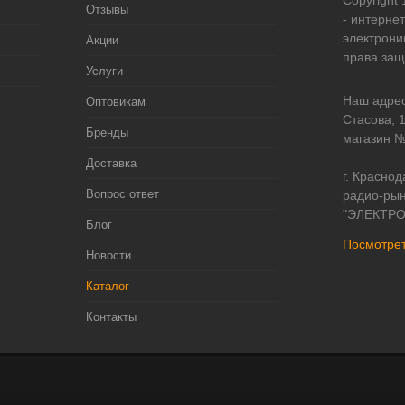
Copyright
Отзывы
- интерне
электрони
Акции
права за
Услуги
Наш адрес:
Оптовикам
Стасова, 
Бренды
магазин 
Доставка
г. Краснод
Вопрос ответ
радио-рын
"ЭЛЕКТРО
Блог
Посмотрет
Новости
Каталог
Контакты