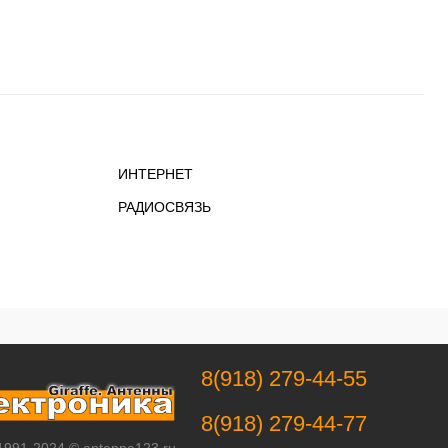
ИНТЕРНЕТ
РАДИОСВЯЗЬ
8(918) 279-44-55
8(918) 279-44-77