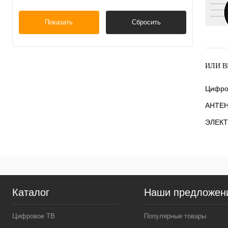
Показать
Сбросить
ИЛИ В
Цифро
АНТЕ
ЭЛЕКТ
Каталог
Наши предложен
Цифровое ТВ
Популярные товары