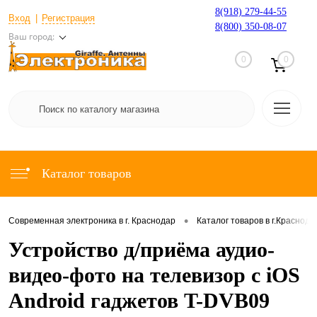
8(918) 279-44-55
Вход
Регистрация
8(800) 350-08-07
Ваш город:
0
0
Каталог товаров
•
Современная электроника в г. Краснодар
Каталог товаров в г.Краснода
Устройство д/приёма аудио-
видео-фото на телевизор с iOS
Android гаджетов T-DVB09