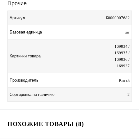
Прочие
Артикул
Б0000007682
Базовая единица
шт
169934 /
169935 /
Картинки товара
169936 /
169937
Производитель
Китай
Сортировка по наличию
2
ПОХОЖИЕ ТОВАРЫ (8)