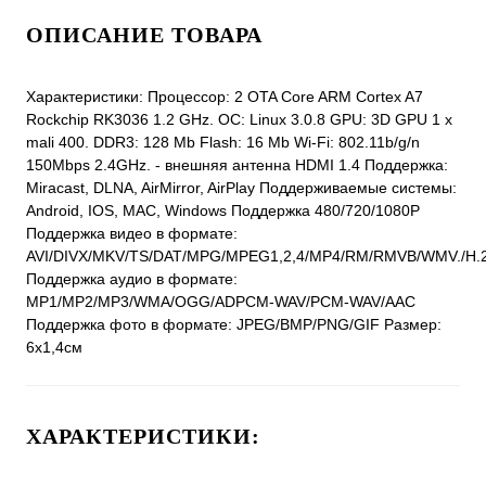
ОПИСАНИЕ ТОВАРА
Характеристики: Процессор: 2 OTA Core ARM Cortex A7
Rockchip RK3036 1.2 GHz. ОС: Linux 3.0.8 GPU: 3D GPU 1 x
mali 400. DDR3: 128 Mb Flash: 16 Mb Wi-Fi: 802.11b/g/n
150Mbps 2.4GHz. - внешняя антенна HDMI 1.4 Поддержка:
Miracast, DLNA, AirMirror, AirPlay Поддерживаемые системы:
Android, IOS, MAC, Windows Поддержка 480/720/1080P
Поддержка видео в формате:
AVI/DIVX/MKV/TS/DAT/MPG/MPEG1,2,4/MP4/RM/RMVB/WMV./H.2
Поддержка аудио в формате:
MP1/MP2/MP3/WMA/OGG/ADPCM-WAV/PCM-WAV/AAC
Поддержка фото в формате: JPEG/BMP/PNG/GIF Размер:
6х1,4см
ХАРАКТЕРИСТИКИ: