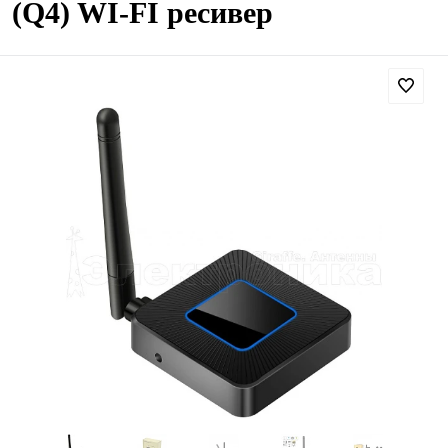
(Q4) WI-FI ресивер