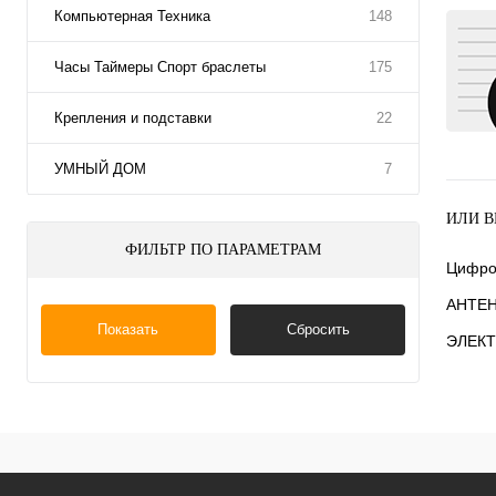
Компьютерная Техника
148
Часы Таймеры Спорт браслеты
175
Крепления и подставки
22
УМНЫЙ ДОМ
7
ИЛИ В
ФИЛЬТР ПО ПАРАМЕТРАМ
Цифро
АНТЕ
Показать
Сбросить
ЭЛЕКТ