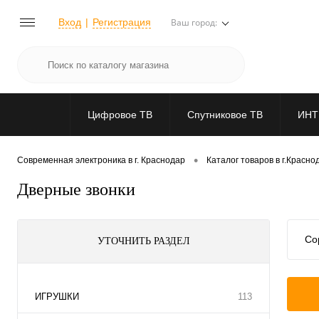
Вход
Регистрация
Ваш город:
Цифровое ТВ
Спутниковое ТВ
ИНТ
•
Современная электроника в г. Краснодар
Каталог товаров в г.Красно
Дверные звонки
Со
УТОЧНИТЬ РАЗДЕЛ
ИГРУШКИ
113