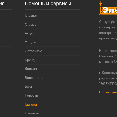
ия
Помощь и сервисы
Главная
Copyright
Отзывы
- интерне
электрони
Акции
права за
Услуги
Наш адрес:
Оптовикам
Стасова, 
Бренды
магазин 
Доставка
г. Краснод
Вопрос ответ
радио-рын
"ЭЛЕКТРО
Блог
Посмотрет
Новости
Каталог
Контакты