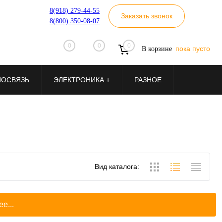
8(918) 279-44-55
Заказать звонок
8(800) 350-08-07
0
0
0
пока пусто
В корзине
ИОСВЯЗЬ
ЭЛЕКТРОНИКА +
РАЗНОЕ
Вид каталога:
е...