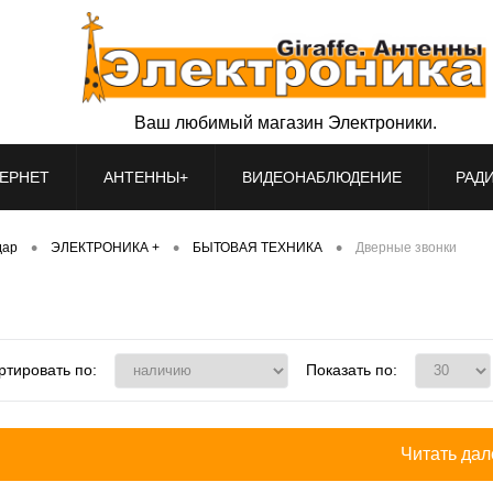
Ваш любимый магазин Электроники.
ЕРНЕТ
АНТЕННЫ+
ВИДЕОНАБЛЮДЕНИЕ
РАД
•
•
•
дар
ЭЛЕКТРОНИКА +
БЫТОВАЯ ТЕХНИКА
Дверные звонки
ртировать по:
Показать по:
Читать дале