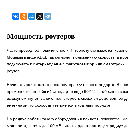
Мощность роутеров
Часто проводное подключение к Интернету сказывается крайн
Модемы в виде ADSL гарантируют пониженную скорость, а пров
подключить к Интернету еще Smart-телевизор или смартфоны,
роутер.
Начинать поиск такого рода роутера лучше со стандарта. В п
применяется новейший стандарт в виде 802.11 n, обеспечиваю
вышеупомянутая заявленная скорость скажется действенной дл
антеннами, то скорость увеличится в кратным порядке.
На радиус работы такого оборудования влияет и показатель 
мощности, вплоть до 100 мВт, что твердо гарантирует радиус д