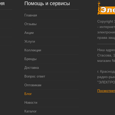
ия
Помощь и сервисы
Главная
Copyright
Отзывы
- интерне
электрони
Акции
права за
Услуги
Наш адрес:
Коллекции
Стасова, 
Бренды
магазин 
Доставка
г. Краснод
Вопрос ответ
радио-рын
"ЭЛЕКТРО
Оптовикам
Посмотрет
Блог
Новости
Каталог