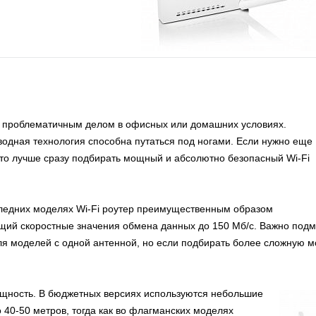
е проблематичным делом в офисных или домашних условиях.
одная технология способна путаться под ногами. Если нужно еще
 то лучше сразу подбирать мощный и абсолютно безопасный Wi-Fi
оследних моделях Wi-Fi роутер преимущественным образом
щий скоростные значения обмена данных до 150 Мб/с. Важно подме
я моделей с одной антенной, но если подбирать более сложную м
мощность. В бюджетных версиях используются небольшие
о 40-50 метров, тогда как во флагманских моделях