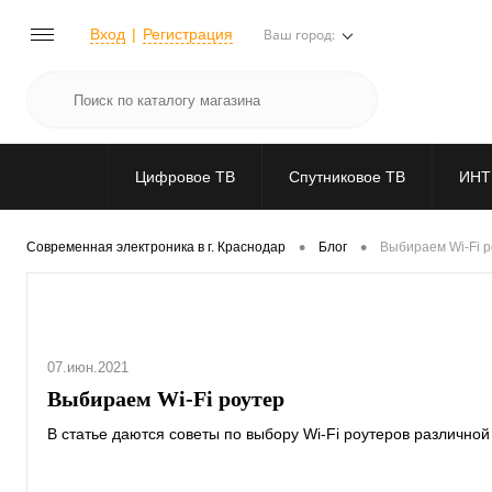
Вход
Регистрация
Ваш город:
Цифровое ТВ
Спутниковое ТВ
ИНТ
•
•
Современная электроника в г. Краснодар
Блог
Выбираем Wi-Fi 
07.июн.2021
Выбираем Wi-Fi роутер
В статье даются советы по выбору Wi-Fi роутеров различно