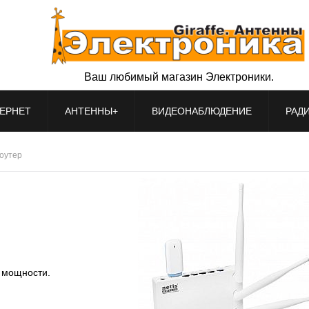
Ваш любимый магазин Электроники.
ЕРНЕТ
АНТЕННЫ+
ВИДЕОНАБЛЮДЕНИЕ
РАД
роутер
й мощности.