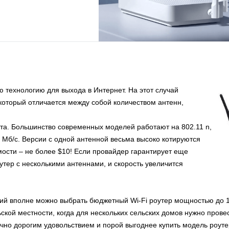
 технологию для выхода в Интернет. На этот случай
который отличается между собой количеством антенн,
рта. Большинство современных моделей работают на 802.11 n,
 Мб/с. Версии с одной антенной весьма высоко котируются
мости – не более $10! Если провайдер гарантирует еще
утер с несколькими антеннами, и скорость увеличится
вий вполне можно выбрать бюджетный Wi-Fi роутер мощностью до 10
ьской местности, когда для нескольких сельских домов нужно пров
точно дорогим удовольствием и порой выгоднее купить модель роут