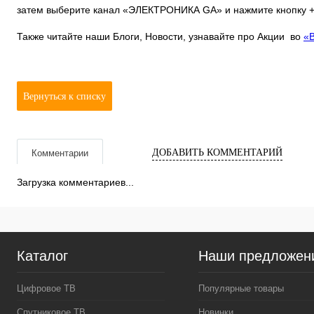
затем выберите канал «ЭЛЕКТРОНИКА GA» и нажмите кнопку +J
Также читайте наши Блоги, Новости, узнавайте про Акции во
«
Вернуться к списку
ДОБАВИТЬ КОММЕНТАРИЙ
Комментарии
Загрузка комментариев...
Каталог
Наши предложен
Цифровое ТВ
Популярные товары
Спутниковое ТВ
Новинки