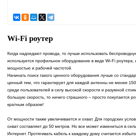
Wi-Fi роутер
Когда надоедают провода, то лучше использовать беспроводную
используется профильное оборудование в виде Wi-Fi роутера, 
мощностью и рабочей частотой.
Начинать поиск такого ценного оборудования лучше со станда
ценный тем, что гарантирует для каждой антенны не менее 150
среди пользователей в силу высокой скорости и разумной стои
большую скорость, то ничего страшного – просто покупается ро
кратным образом!
От мощности также увеличивается и охват. Для городских усло
охват составляет до 50 метров. Но все может измениться в сел
Интернет. Протягивать кабель к каждому дому считается избы