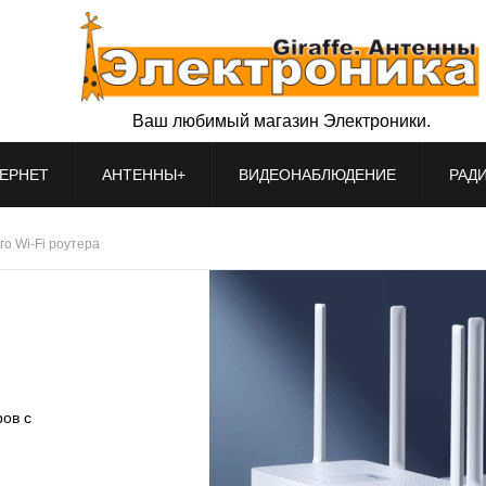
Ваш любимый магазин Электроники.
ЕРНЕТ
АНТЕННЫ+
ВИДЕОНАБЛЮДЕНИЕ
РАД
о Wi-Fi роутера
ров с