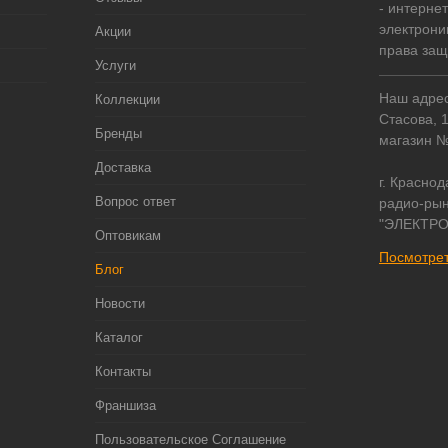
- интерне
электрони
Акции
права за
Услуги
Наш адрес:
Коллекции
Стасова, 
Бренды
магазин 
Доставка
г. Краснод
Вопрос ответ
радио-рын
"ЭЛЕКТРО
Оптовикам
Посмотрет
Блог
Новости
Каталог
Контакты
Франшиза
Пользовательское Соглашение