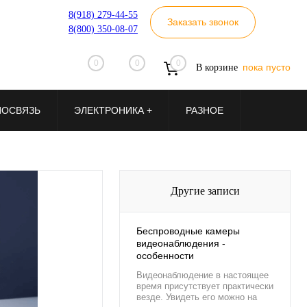
8(918) 279-44-55
Заказать звонок
8(800) 350-08-07
0
0
0
пока пусто
В корзине
ИОСВЯЗЬ
ЭЛЕКТРОНИКА +
РАЗНОЕ
Другие записи
Беспроводные камеры
видеонаблюдения -
особенности
Видеонаблюдение в настоящее
время присутствует практически
везде. Увидеть его можно на