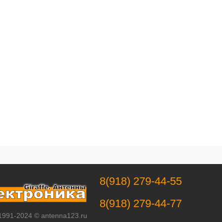
8(918) 279-44-55
8(918) 279-44-77
 1991-2024 © antenna123.ru