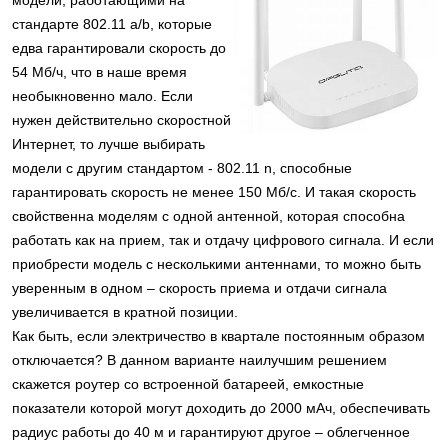
стандарте 802.11 a/b, которые
едва гарантировали скорость до
54 Мб/ч, что в наше время
необыкновенно мало. Если
нужен действительно скоростной
Интернет, то лучше выбирать
модели с другим стандартом - 802.11 n, способные
гарантировать скорость не менее 150 Мб/с. И такая скорость
свойственна моделям с одной антенной, которая способна
работать как на прием, так и отдачу цифрового сигнала. И если
приобрести модель с несколькими антеннами, то можно быть
уверенным в одном – скорость приема и отдачи сигнала
увеличивается в кратной позиции.
Как быть, если электричество в квартале постоянным образом
отключается? В данном варианте наилучшим решением
скажется роутер со встроенной батареей, емкостные
показатели которой могут доходить до 2000 мАч, обеспечивать
радиус работы до 40 м и гарантируют другое – облегченное