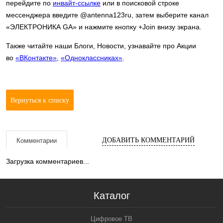
перейдите по
инвайт-ссылке
или в поисковой строке
мессенджера введите @antenna123ru, затем выберите канал
«ЭЛЕКТРОНИКА GA» и нажмите кнопку +Join внизу экрана.
Также читайте наши Блоги, Новости, узнавайте про Акции
во
«ВКонтакте»
,
«Одноклассниках»
.
Вернуться к списку
ДОБАВИТЬ КОММЕНТАРИЙ
Комментарии
Загрузка комментариев...
Каталог
Цифровое ТВ