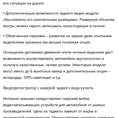
все ситуации на дороге.
• Дополнительные возможности заднего видео-модуля
обусловлены его компактными размерами. Развернув объектив
внутрь, можно скрыто записывать происходящее в салоне.
• Облегченная парковка – разметка на экране даже опытными
водителями признана как весьма полезная опция.
Оснащение датчиками движения и/или ночным видением даст
возможность контролировать автомобиль круглосуточно и
получать качественные, четкие ролики. Некоторые модели
могут иметь до 6 выносных камер и дополнительные опции –
антирадар, GPS-навигацию и т.д.
Видеорегистратор с камерой заднего вида купить
Интернет-магазин предоставляет широкий выбор
видеозаписывающих устройств для автомобиля от разных
производителей. Цена на гаджеты зависит от марки и
технической комплектации. Предоставляем недорого адресную