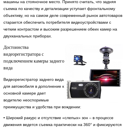
машины на стояночное место. Принято считать, что задняя
съемка по качеству и детализации уступает фронтальному
объективу, но на самом деле современный рынок автотоваров
старается обеспечить потребителя видеоустройствами с
четким контрастом и высоким разрешением обеих камер на
двухканальных приборах.
Достоинства
видеорегистратора с
подключением камеры заднего
вида
Видеорегистратор заднего вида
для автомобиля в дополнение к
основной камере дает
водителю неоспоримые
преимущества и удобства при вождении:
• Широкий ракурс и отсутствие «слепых» зон – в процессе
движения ведется съемка практически на 360° и фиксируются