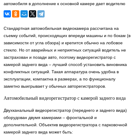
автомобиля в дополнение к основной камере дает водителю
неоспоримые преимущества и удобства при вождении и
разрешении конфликтных ситуаций на дороге
Стандартная автомобильная видеокамера рассчитана на
съемку событий, происходящих впереди машины и по бокам (в
зависимости от угла обзора) и крепится обычно на лобовое
стекло. Но от аварийных и неприятных ситуаций водитель не
застрахован и позади авто, поэтому видеорегистратор с
камерой заднего вида – лучший способ установить виновника
конфликтных ситуаций. Такая аппаратура очень удобна в
эксплуатации, компактна в размерах, а по функционалу
заметно выигрывает у обычных авторегистраторов.
Автомобильный видеорегистратор с камерой заднего вида
Двухканальный видеорегистратор (переднего и заднего вида)
оборудован двумя камерами – фронтальной и
дополнительной. Объектив видеорегистратора с парковочной
камерой заднего вида может быть: