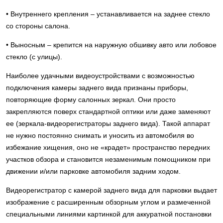
• Внутреннего крепления – устанавливается на заднее стекло
со стороны салона.
• Выносным – крепится на наружную обшивку авто или лобовое
стекло (с улицы).
Наиболее удачными видеоустройствами с возможностью
подключения камеры заднего вида признаны приборы,
повторяющие форму салонных зеркал. Они просто
закрепляются поверх стандартной оптики или даже заменяют
ее (зеркала-видеорегистраторы заднего вида). Такой аппарат
не нужно постоянно снимать и уносить из автомобиля во
избежание хищения, оно не «крадет» пространство передних
участков обзора и становится незаменимым помощником при
движении и/или парковке автомобиля задним ходом.
Видеорегистратор с камерой заднего вида для парковки выдает
изображение с расширенным обзорным углом и размеченной
специальными линиями картинкой для аккуратной постановки