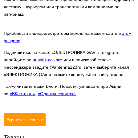
доставку – курьером или транспортными компаниями по
регионам.
Приобрести видеорегистраторы можно на нашем сайте в
этом
разделе
.
Подпишитесь на канал «ЭЛЕКТРОНИКА GA» в Telegram:
перейдите по
инвайт-ссылке
или в поисковой строке
мессенджера введите @antenna123ru, затем выберите канал
«ЭЛЕКТРОНИКА GA» и нажмите кнопку +Join внизу экрана.
Также читайте наши Блоги, Новости, узнавайте про Акции
во
«ВКонтакте»
,
«Одноклассниках»
.
Вернуться к списку
Товары