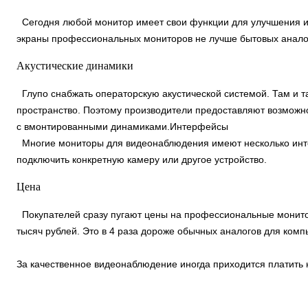
Сегодня любой монитор имеет свои функции для улучшения из
экраны профессиональных мониторов не лучше бытовых аналог
Акустические динамики
Глупо снабжать операторскую акустической системой. Там и та
пространство. Поэтому производители предоставляют возмож
с вмонтированными динамиками.Интерфейсы
Многие мониторы для видеонаблюдения имеют несколько инте
подключить конкретную камеру или другое устройство.
Цена
Покупателей сразу пугают цены на профессиональные монитор
тысяч рублей. Это в 4 раза дороже обычных аналогов для ком
За качественное видеонаблюдение иногда приходится платить н