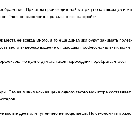
ображения. При этом производителей матриц не слишком уж и мно
ов. Главное выполнить правильно все настройки.
к места не всегда много, а то ещё динамики будут занимать полез
ность вести видеонаблюдение с помощью профессиональных монит
рфейсов. Не нужно думать какой переходник подобрать, чтобы
ы. Самая минимальная цена одного такого монитора составляет в
пьютеров.
е малые деньги, и тут ничего не поделаешь. Но сэкономить можно 