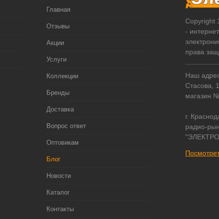
Главная
Copyright
Отзывы
- интерне
электрони
Акции
права за
Услуги
Наш адрес:
Коллекции
Стасова, 
Бренды
магазин 
Доставка
г. Краснод
Вопрос ответ
радио-рын
"ЭЛЕКТРО
Оптовикам
Посмотрет
Блог
Новости
Каталог
Контакты