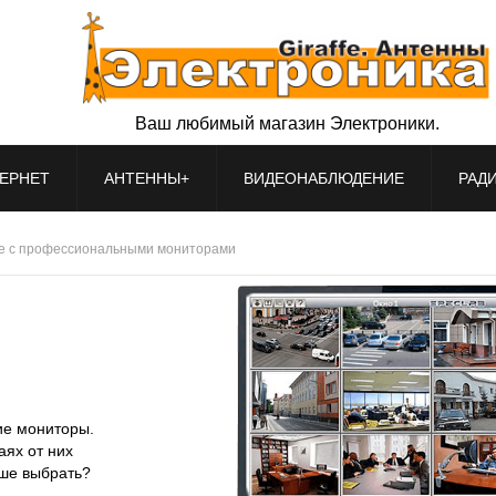
Ваш любимый магазин Электроники.
ЕРНЕТ
АНТЕННЫ+
ВИДЕОНАБЛЮДЕНИЕ
РАД
е с профессиональными мониторами
ие мониторы.
аях от них
чше выбрать?