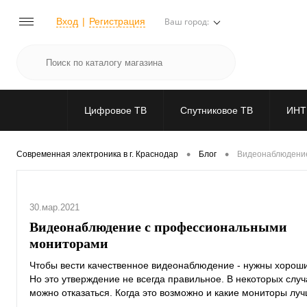
Вход
Регистрация
Ваш город:
Цифровое ТВ
Спутниковое ТВ
ИНТ
•
•
Современная электроника в г. Краснодар
Блог
Видеонаблюдени
30.мар.2021
Видеонаблюдение с профессиональными
мониторами
Чтобы вести качественное видеонаблюдение - нужны хорош
Но это утверждение не всегда правильное. В некоторых случ
можно отказаться. Когда это возможно и какие мониторы лу