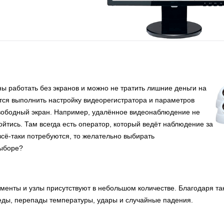
 работать без экранов и можно не тратить лишние деньги на
ится выполнить настройку видеорегистратора и параметров
свободный экран. Например, удалённое видеонаблюдение не
бойтись. Там всегда есть оператор, который ведёт наблюдение за
сё-таки потребуются, то желательно выбирать
выборе?
менты и узлы присутствуют в небольшом количестве. Благодаря та
еды, перепады температуры, удары и случайные падения.