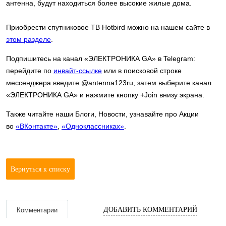
антенна, будут находиться более высокие жилые дома.
Приобрести спутниковое ТВ Hotbird можно на нашем сайте в
этом разделе
.
Подпишитесь на канал «ЭЛЕКТРОНИКА GA» в Telegram:
перейдите по
инвайт-ссылке
или в поисковой строке
мессенджера введите @antenna123ru, затем выберите канал
«ЭЛЕКТРОНИКА GA» и нажмите кнопку +Join внизу экрана.
Также читайте наши Блоги, Новости, узнавайте про Акции
во
«ВКонтакте»
,
«Одноклассниках»
.
Вернуться к списку
ДОБАВИТЬ КОММЕНТАРИЙ
Комментарии