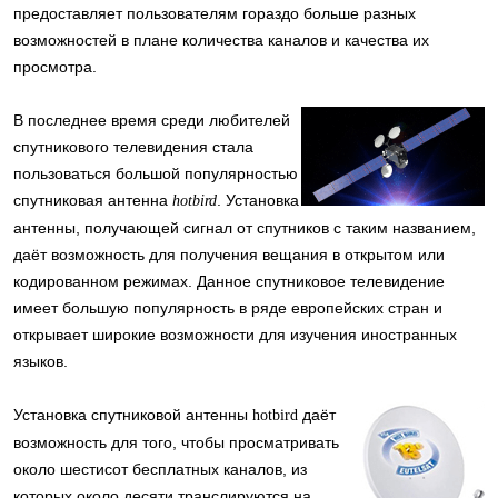
предоставляет пользователям гораздо больше разных
возможностей в плане количества каналов и качества их
просмотра.
В последнее время среди любителей
спутникового телевидения стала
пользоваться большой популярностью
спутниковая антенна
. Установка
hotbird
антенны, получающей сигнал от спутников с таким названием,
даёт возможность для получения вещания в открытом или
кодированном режимах. Данное спутниковое телевидение
имеет большую популярность в ряде европейских стран и
открывает широкие возможности для изучения иностранных
языков.
Установка спутниковой антенны
даёт
hotbird
возможность для того, чтобы просматривать
около шестисот бесплатных каналов, из
которых около десяти транслируются на