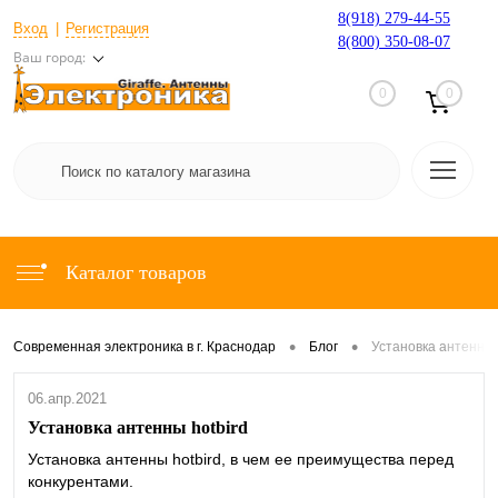
8(918) 279-44-55
Вход
Регистрация
8(800) 350-08-07
Ваш город:
0
0
Каталог товаров
•
•
Современная электроника в г. Краснодар
Блог
Установка антенны 
06.апр.2021
Установка антенны hotbird
Установка антенны hotbird, в чем ее преимущества перед
конкурентами.