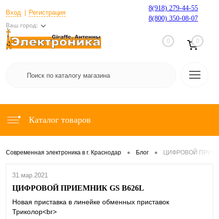
8(918) 279-44-55
Вход
Регистрация
8(800) 350-08-07
Ваш город:
0
0
Каталог товаров
•
•
Современная электроника в г. Краснодар
Блог
ЦИФРОВОЙ ПРИЕМ
31.мар.2021
ЦИФРОВОЙ ПРИЕМНИК GS B626L
Новая приставка в линейке обменных приставок
Триколор<br>