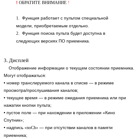
!
ОБРАТИТЕ ВНИМАНИЕ
!
Функция работает с пультом специальной
1.
модели, приобретаемым отдельно.
Функция поиска пульта будет доступна в
2.
следующих версиях ПО приемника.
3. Дисплей
Отображение информации о текущем состоянии приемника.
Могут отображаться:
• номер транслируемого канала в списке — в режиме
просмотра/прослушивания каналов;
• текущее время — в режиме ожидания приемника или при
нажатии кнопки пульта;
• пустое поле — при нахождении в приложении «Кино
Спутник»;
• надпись
— при отсутствии каналов в памяти
«noCh»
приемника;