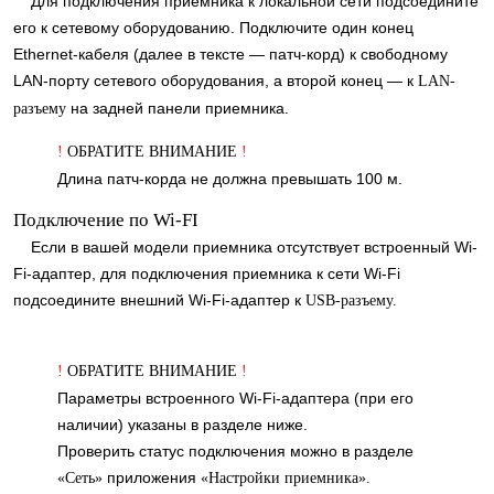
Для подключения приемника к локальной сети подсоедините
его к сетевому оборудованию. Подключите один конец
Ethernet-кабеля (далее в тексте — патч-корд) к свободному
LAN-порту сетевого оборудования, а второй конец — к
LAN-
на задней панели приемника.
разъему
!
ОБРАТИТЕ ВНИМАНИЕ
!
Длина патч-корда не должна превышать 100 м.
Подключение по Wi-FI
Если в вашей модели приемника отсутствует встроенный Wi-
Fi-адаптер, для подключения приемника к сети Wi-Fi
подсоедините внешний Wi-Fi-адаптер к
USB-разъему.
!
ОБРАТИТЕ ВНИМАНИЕ
!
Параметры встроенного Wi-Fi-адаптера (при его
наличии) указаны в разделе ниже.
Проверить статус подключения можно в разделе
приложения
«Сеть»
«Настройки приемника».