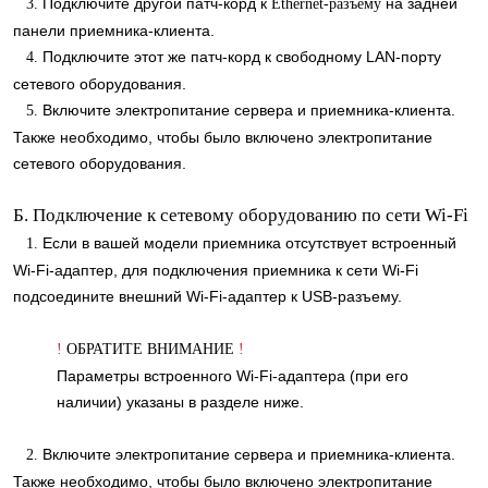
Подключите другой патч-корд к
на задней
3.
Ethernet-разъему
панели приемника-клиента.
Подключите этот же патч-корд к свободному LAN-порту
4.
сетевого оборудования.
Включите электропитание сервера и приемника-клиента.
5.
Также необходимо, чтобы было включено электропитание
сетевого оборудования.
Б. Подключение к сетевому оборудованию по сети Wi-Fi
Если в вашей модели приемника отсутствует встроенный
1.
Wi-Fi-адаптер, для подключения приемника к сети Wi-Fi
подсоедините внешний Wi-Fi-адаптер к USB-разъему.
!
ОБРАТИТЕ ВНИМАНИЕ
!
Параметры встроенного Wi-Fi-адаптера (при его
наличии) указаны в разделе ниже.
Включите электропитание сервера и приемника-клиента.
2.
Также необходимо, чтобы было включено электропитание