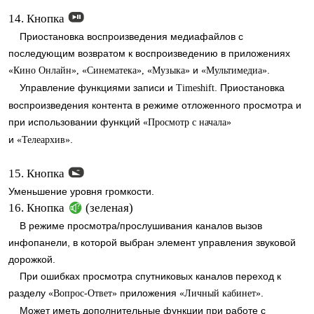
14. Кнопка
Приостановка воспроизведения медиафайлов с
последующим возвратом к воспроизведению в приложениях
и
.
«Кино Онлайн», «Синематека», «Музыка»
«Мультимедиа»
Управление функциями записи и
. Приостановка
Timeshift
воспроизведения контента в режиме отложенного просмотра и
при использовании функций
«Просмотр с начала»
и
.
«Телеархив»
15. Кнопка
Уменьшение уровня громкости.
16. Кнопка
(зеленая)
В режиме просмотра/прослушивания каналов вызов
инфопанели, в которой выбран элемент управления звуковой
дорожкой.
При ошибках просмотра спутниковых каналов переход к
разделу
приложения
.
«Вопрос-Ответ»
«Личный кабинет»
Может иметь дополнительные функции при работе с