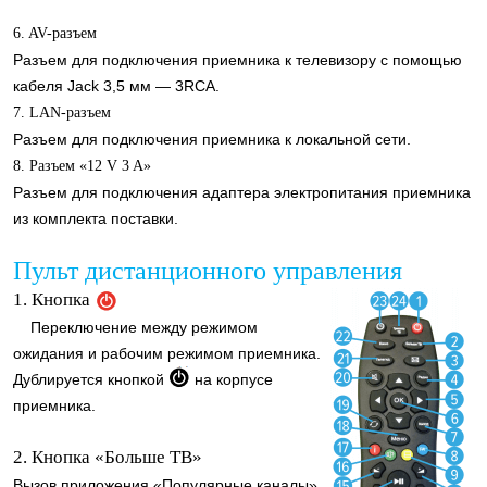
6
. AV-разъем
Разъем для подключения приемника к телевизору с помощью
кабеля Jack 3,5 мм — 3RCA.
7. LAN-разъем
Разъем для подключения приемника к локальной сети.
8. Разъем «12 V 3 A»
Разъем для подключения адаптера электропитания приемника
из комплекта поставки.
Пульт дистанционного управления
1. Кнопка
Переключение между режимом
ожидания и рабочим режимом приемника.
Дублируется кнопкой
на корпусе
приемника.
2. Кнопка «Больше ТВ»
Вызов приложения «Популярные каналы»