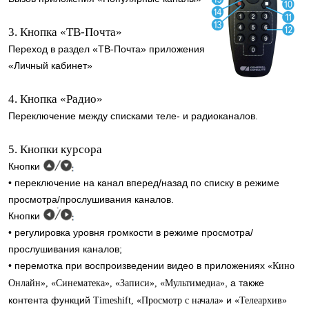
3. Кнопка «ТВ-Почта»
Переход в раздел «ТВ-Почта» приложения
«Личный кабинет»
4. Кнопка «Радио»
Переключение между списками теле- и радиоканалов.
5. Кнопки курсора
Кнопки
• переключение на канал вперед/назад по списку в режиме
просмотра/прослушивания каналов.
Кнопки
• регулировка уровня громкости в режиме просмотра/
прослушивания каналов;
• перемотка при воспроизведении видео в приложениях
«Кино
, а также
Онлайн», «Синематека», «Записи», «Мультимедиа»
контента функций
и
Timeshift,
«Просмотр с начала»
«Телеархив»