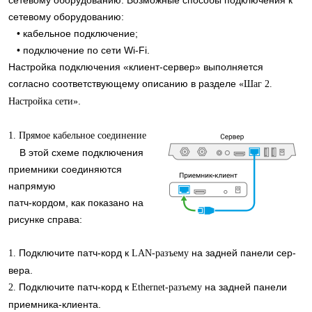
сетевому оборудованию. Возможные способы подключения к
сетевому оборудованию:
• кабельное подключение;
• подключение по сети Wi-Fi.
Настройка подключения «клиент-сервер» выполняется
согласно соответствующему описанию в разделе
«Шаг 2.
.
Настройка сети»
1. Прямое кабельное соединение
В этой схеме подключения
приемники соединяются
напрямую
патч-кордом, как показано на
рисунке справа:
Подключите патч-корд к
на задней панели сер-
1.
LAN-разъему
вера.
Подключите патч-корд к
на задней панели
2.
Ethernet-разъему
приемника-клиента.