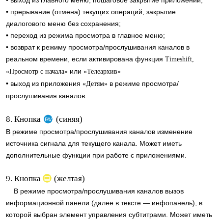
• выход из главного меню, пошаговое закрытие приложений;
• прерывание (отмена) текущих операций, закрытие
диалогового меню без сохранения;
• переход из режима просмотра в главное меню;
• возврат к режиму просмотра/прослушивания каналов в
реальном времени, если активирована функция
Timeshift,
или
«Просмотр с начала»
«Телеархив»
• выход из приложения
в режиме просмотра/
«Детям»
прослушивания каналов.
8. Кнопка
(синяя)
В режиме просмотра/прослушивания каналов изменение
источника сигнала для текущего канала. Может иметь
дополнительные функции при работе с приложениями.
9. Кнопка
(желтая)
В режиме просмотра/прослушивания каналов вызов
информационной панели (далее в тексте — инфопанель), в
которой выбран элемент управления субтитрами. Может иметь