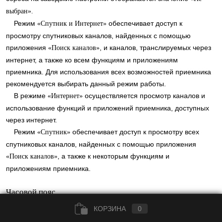
выбран».
Режим
обеспечивает доступ к
«Спутник и Интернет»
просмотру спутниковых каналов, найденных с помощью
приложения
, и каналов, транслируемых через
«Поиск каналов»
интернет, а также ко всем функциям и приложениям
приемника. Для использования всех возможностей приемника
рекомендуется выбирать данный режим работы.
В режиме
осуществляется просмотр каналов и
«Интернет»
использование функций и приложений приемника, доступных
через интернет.
Режим
обеспечивает доступ к просмотру всех
«Спутник»
спутниковых каналов, найденных с помощью приложения
, а также к некоторым функциям и
«Поиск каналов»
приложениям приемника.
Часовой пояс
Данный параметр отображает разницу во времени часового
КОРЗИНА
0
пояса вашего региона и московского времени (МСК). При