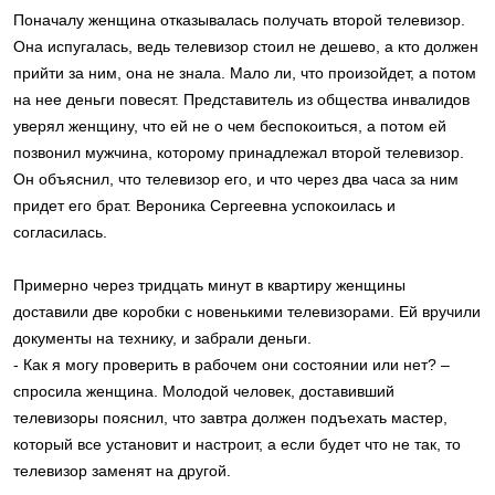
Поначалу женщина отказывалась получать второй телевизор.
Она испугалась, ведь телевизор стоил не дешево, а кто должен
прийти за ним, она не знала. Мало ли, что произойдет, а потом
на нее деньги повесят. Представитель из общества инвалидов
уверял женщину, что ей не о чем беспокоиться, а потом ей
позвонил мужчина, которому принадлежал второй телевизор.
Он объяснил, что телевизор его, и что через два часа за ним
придет его брат. Вероника Сергеевна успокоилась и
согласилась.
Примерно через тридцать минут в квартиру женщины
доставили две коробки с новенькими телевизорами. Ей вручили
документы на технику, и забрали деньги.
- Как я могу проверить в рабочем они состоянии или нет? –
спросила женщина. Молодой человек, доставивший
телевизоры пояснил, что завтра должен подъехать мастер,
который все установит и настроит, а если будет что не так, то
телевизор заменят на другой.