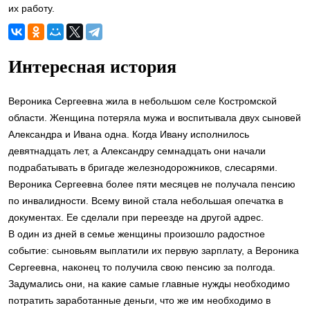
их работу.
Интересная история
Вероника Сергеевна жила в небольшом селе Костромской
области. Женщина потеряла мужа и воспитывала двух сыновей
Александра и Ивана одна. Когда Ивану исполнилось
девятнадцать лет, а Александру семнадцать они начали
подрабатывать в бригаде железнодорожников, слесарями.
Вероника Сергеевна более пяти месяцев не получала пенсию
по инвалидности. Всему виной стала небольшая опечатка в
документах. Ее сделали при переезде на другой адрес.
В один из дней в семье женщины произошло радостное
событие: сыновьям выплатили их первую зарплату, а Вероника
Сергеевна, наконец то получила свою пенсию за полгода.
Задумались они, на какие самые главные нужды необходимо
потратить заработанные деньги, что же им необходимо в