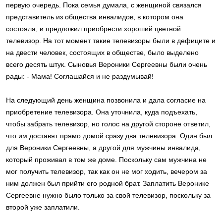
первую очередь. Пока семья думала, с женщиной связался
представитель из общества инвалидов, в котором она
состояла, и предложил приобрести хороший цветной
телевизор. На тот момент такие телевизоры были в дефиците и
на двести человек, состоящих в обществе, было выделено
всего десять штук. Сыновья Вероники Сергеевны были очень
рады: - Мама! Соглашайся и не раздумывай!
На следующий день женщина позвонила и дала согласие на
приобретение телевизора. Она уточнила, куда подъехать,
чтобы забрать телевизор, но голос на другой стороне ответил,
что им доставят прямо домой сразу два телевизора. Один был
для Вероники Сергеевны, а другой для мужчины инвалида,
который проживал в том же доме. Поскольку сам мужчина не
мог получить телевизор, так как он не мог ходить, вечером за
ним должен был прийти его родной брат. Заплатить Веронике
Сергеевне нужно было только за свой телевизор, поскольку за
второй уже заплатили.