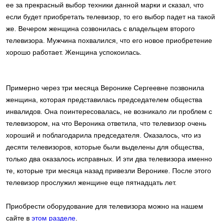
ее за прекрасный выбор техники данной марки и сказал, что
если будет приобретать телевизор, то его выбор падет на такой
же. Вечером женщина созвонилась с владельцем второго
телевизора. Мужчина похвалился, что его новое приобретение
хорошо работает. Женщина успокоилась.
Примерно через три месяца Веронике Сергеевне позвонила
женщина, которая представилась председателем общества
инвалидов. Она поинтересовалась, не возникало ли проблем с
телевизором, на что Вероника ответила, что телевизор очень
хороший и поблагодарила председателя. Оказалось, что из
десяти телевизоров, которые были выделены для общества,
только два оказалось исправных. И эти два телевизора именно
те, которые три месяца назад привезли Веронике. После этого
телевизор прослужил женщине еще пятнадцать лет.
Приобрести оборудование для телевизора можно на нашем
сайте в
этом разделе
.