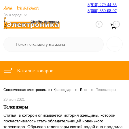
8(918) 279-44-55
Вход
Регистрация
8(800) 350-08-07
Ваш город:
0
0
Каталог товаров
•
•
Современная электроника в г. Краснодар
Блог
Телевизоры
29.июн.2021
Телевизоры
Статья, в которой описывается история женщины, которой
посчастливилось стать обладательницей новенького
телевизора. Обрызгав телевизоры святой водой она продлила