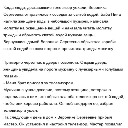
Когда люди, доставившие телевизор уехали, Вероника
Сергеевна отправилась к соседке за святой водой. Баба Нина
налила женщине воды в небольшой пузырек, написала
молитву на освещение вещей и наказала читать молитву
трижды и обрызгать святой водой нужную вещь.
Вернувшись домой Вероника Сергеевна обрызгала коробки
святой водой со всех сторон и прочитала трижды молитву.
Примерно через час в дверь позвонили. Открыв дверь,
женщина увидела на пороге мужчину с лучезарными голубыми
глазами.
- Меня брат прислал за телевизором.
Мужчина внушал доверие, поэтому женщина, осторожно
поделилась с ним, что обрызгала оба телевизора святой водой,
чтобы они хорошо работали. Он поблагодарил ее, забрал
телевизор и ушел.
На следующий день в дом к Веронике Сергеевне прибыл
мастер. Он установил и настроил телевизор. Мастер похвалил