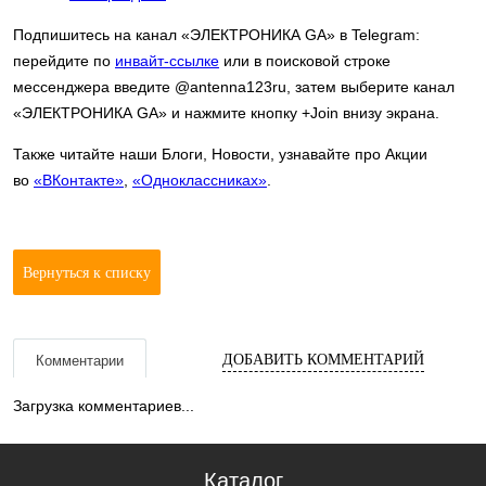
Подпишитесь на канал «ЭЛЕКТРОНИКА GA» в Telegram:
перейдите по
инвайт-ссылке
или в поисковой строке
мессенджера введите @antenna123ru, затем выберите канал
«ЭЛЕКТРОНИКА GA» и нажмите кнопку +Join внизу экрана.
Также читайте наши Блоги, Новости, узнавайте про Акции
во
«ВКонтакте»
,
«Одноклассниках»
.
Вернуться к списку
ДОБАВИТЬ КОММЕНТАРИЙ
Комментарии
Загрузка комментариев...
Каталог