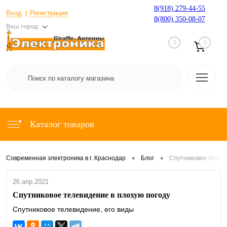
8(918) 279-44-55
Вход
Регистрация
8(800) 350-08-07
Ваш город:
0
0
Каталог товаров
•
•
Современная электроника в г. Краснодар
Блог
Спутниковое телеви
26.апр.2021
Спутниковое телевидение в плохую погоду
Спутниковое телевидение, его виды