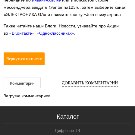
мессенджера введите @antenna123ru, затем выберите канал
«ЭЛЕКТРОНИКА GA» и нажмите кнопку +Join внизу экрана.
Также читайте наши Блоги, Новости, узнавайте про Акции
во
«ВКонтакте»
,
«Одноклассниках»
.
Вернуться к списку
ДОБАВИТЬ КОММЕНТАРИЙ
Комментарии
Загрузка комментариев...
Каталог
Цифровое ТВ