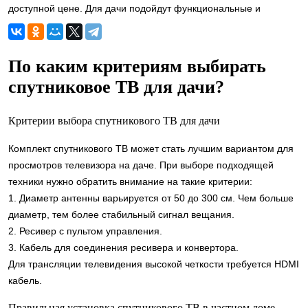
доступной цене. Для дачи подойдут функциональные и
бюджетные варианты - НТВ-плюс или Телекарта.
По каким критериям выбирать
спутниковое ТВ для дачи?
Критерии выбора спутникового ТВ для дачи
Комплект спутникового ТВ может стать лучшим вариантом для
просмотров телевизора на даче. При выборе подходящей
техники нужно обратить внимание на такие критерии:
1. Диаметр антенны варьируется от 50 до 300 см. Чем больше
диаметр, тем более стабильный сигнал вещания.
2. Ресивер с пультом управления.
3. Кабель для соединения ресивера и конвертора.
Для трансляции телевидения высокой четкости требуется HDMI
кабель.
Правильная установка спутникового ТВ в частном доме