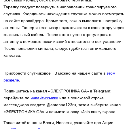
Тарелку следует повернуть в направлении транслируемого
спутника. Координаты нахождения спутника можно посмотреть
на сайте провайдера. Кроме того, важно выполнить настройку
антенны. Тюнер и телевизор подключаются к конвертору через
коаксиальный кабель. После этого нужно отрегулировать
антенну с помощью покачиваний относительно оси установки.
После появления сигнала, следует добиться оптимального
качества.
Приобрести спутниковое ТВ можно на нашем сайте в
этом
разделе
.
Подпишитесь на канал «ЭЛЕКТРОНИКА GA» в Telegram:
перейдите по
инвайт-ссылке
или в поисковой строке
мессенджера введите @antenna123ru, затем выберите канал
«ЭЛЕКТРОНИКА GA» и нажмите кнопку +Join внизу экрана.
Также читайте наши Блоги, Новости, узнавайте про Акции