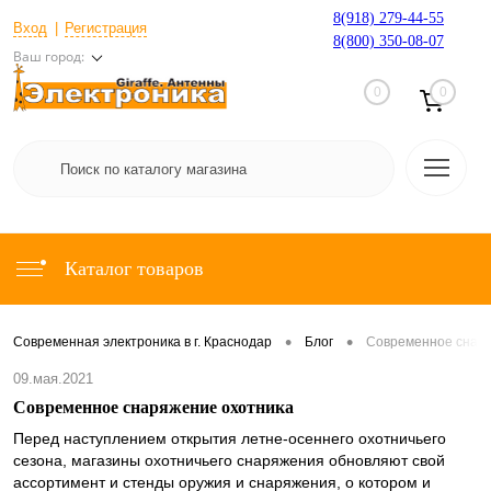
8(918) 279-44-55
Вход
Регистрация
8(800) 350-08-07
Ваш город:
0
0
Каталог товаров
•
•
Современная электроника в г. Краснодар
Блог
Современное снаря
09.мая.2021
Современное снаряжение охотника
Перед наступлением открытия летне-осеннего охотничьего
сезона, магазины охотничьего снаряжения обновляют свой
ассортимент и стенды оружия и снаряжения, о котором и