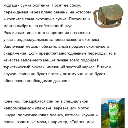
Ягдташ - сумка охотника. Носят ее сбоку,
перекидывая через плечо ремень, на котором
и крепится сама охотничья сумка. Патронташ
можно выбрать на собственный вкус.
Различные типы этого снаряжения позволяют
учесть индивидуальные запросы каждого охотника.
Заплечный мешок - обязательный предмет охотничьего
снаряжения. Если предстоят многодневные переходы, то в
качестве заплечного мешка лучше всего подойдет
туристический рюкзак, имеющий жесткий каркас. В таком
случае, спина не будет потеть, потому что коже будет
обеспечено необходимое дыхание.
Конечно, понадобятся спички в специальной
непромокаемой упаковке, веревка или моток
шнура, полиэтиленовая плёнка, котелок, кружка и
ложка, защитные мази, например, «Тайга», или