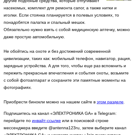
другие подобные средства, которые отпугивают
насекомых, комплект для ремонта сапог, а также нитки и
иголки. Если стоянка планируется в полевых условиях, то
понадобятся палатка и спальный мешок.
Обязательно нужно взять с собой медицинскую аптечку, можно
даже простую автомобильную.
Не обойтись на охоте и без достижений современной
цивилизации, таких как: мобильный телефон, навигатор, рация,
зарядные устройства. А для того, чтобы еще раз вспомнить и
пережить прекрасные впечатления и события охоты, возьмите
с собой фотоаппарат и сохраните эти памятные моменты на
фотографиях.
Приобрести бинокли можно на нашем сайте в
этом разделе
.
Подпишитесь на канал «ЭЛЕКТРОНИКА GA» в Telegram:
перейдите по
инвайт-ссылке
или в поисковой строке
мессенджера введите @antenna123ru, затем выберите канал
«ЭЛЕКТРОНИКА GA» и нажмите кнопку +Join внизу экрана.