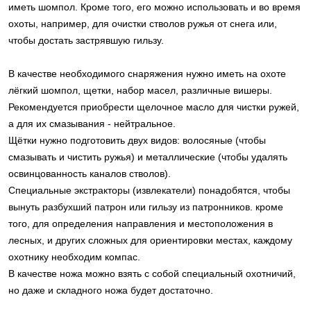
иметь шомпол. Кроме того, его можно использовать и во время
охоты, например, для очистки стволов ружья от снега или,
чтобы достать застрявшую гильзу.
В качестве необходимого снаряжения нужно иметь на охоте
лёгкий шомпол, щетки, набор масел, различные вишеры.
Рекомендуется приобрести щелочное масло для чистки ружей,
а для их смазывания - нейтральное.
Щётки нужно подготовить двух видов: волосяные (чтобы
смазывать и чистить ружья) и металлические (чтобы удалять
освинцованность каналов стволов).
Специальные экстракторы (извлекатели) понадобятся, чтобы
вынуть разбухший патрон или гильзу из патронников. кроме
того, для определения направления и местоположения в
лесных, и других сложных для ориентировки местах, каждому
охотнику необходим компас.
В качестве ножа можно взять с собой специальный охотничий,
но даже и складного ножа будет достаточно.