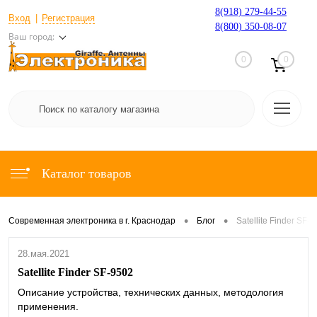
8(918) 279-44-55
Вход
Регистрация
8(800) 350-08-07
Ваш город:
0
0
Каталог товаров
•
•
Современная электроника в г. Краснодар
Блог
Satellite Finder SF-
28.мая.2021
Satellite Finder SF-9502
Описание устройства, технических данных, методология
применения.