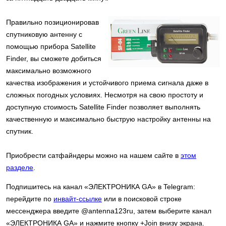
Правильно позиционировав
спутниковую антенну с
помощью прибора Satellite
Finder, вы сможете добиться
максимально возможного
качества изображения и устойчивого приема сигнала даже в
сложных погодных условиях. Несмотря на свою простоту и
доступную стоимость Satellite Finder позволяет выполнять
качественную и максимально быструю настройку антенны на
спутник.
Приобрести сатфайндеры можно на нашем сайте в
этом
разделе
.
Подпишитесь на канал «ЭЛЕКТРОНИКА GA» в Telegram:
перейдите по
инвайт-ссылке
или в поисковой строке
мессенджера введите @antenna123ru, затем выберите канал
«ЭЛЕКТРОНИКА GA» и нажмите кнопку +Join внизу экрана.