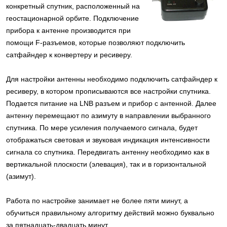
конкретный спутник, расположенный на
геостационарной орбите. Подключение
прибора к антенне производится при
помощи F-разъемов, которые позволяют подключить
сатфайндер к конвертеру и ресиверу.
Для настройки антенны необходимо подключить сатфайндер к
ресиверу, в котором прописываются все настройки спутника.
Подается питание на LNB разъем и прибор с антенной. Далее
антенну перемещают по азимуту в направлении выбранного
спутника. По мере усиления получаемого сигнала, будет
отображаться световая и звуковая индикация интенсивности
сигнала со спутника. Передвигать антенну необходимо как в
вертикальной плоскости (элевация), так и в горизонтальной
(азимут).
Работа по настройке занимает не более пяти минут, а
обучиться правильному алгоритму действий можно буквально
за пятнадцать-двадцать минут.