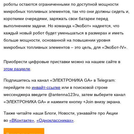
роботы остаются ограниченными по доступной мощности
микробных топливных элементов, так что они должны сидеть и,
короткими очередями, заряжать свои батареи перед
выполнением задачи. Но команда «ЭкоБот» надеется, что
каждый новый робот будет уменьшаться в размерах и иметь
больше мощности, основанной на повышении уровня
микробных топливных элементов – это цель, для «ЭкоБот-IV».
Приобрести цифровые приставки можно на нашем сайте в
этом разделе
.
Подпишитесь на канал «ЭЛЕКТРОНИКА GA» в Telegram:
перейдите по
инвайт-ссылке
или в поисковой строке
мессенджера введите @antenna123ru, затем выберите канал
«ЭЛЕКТРОНИКА GA» и нажмите кнопку +Join внизу экрана.
Также читайте наши Блоги, Новости, узнавайте про Акции
во
«ВКонтакте»
,
«Одноклассниках»
.