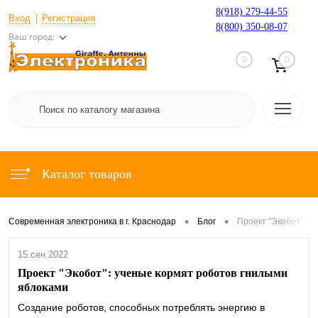
8(918) 279-44-55
Вход
Регистрация
8(800) 350-08-07
Ваш город:
0
0
Каталог товаров
•
•
Современная электроника в г. Краснодар
Блог
Проект "Экобот": у
15.сен.2022
Проект "Экобот": ученые кормят роботов гнилыми
яблоками
Создание роботов, способных потреблять энергию в