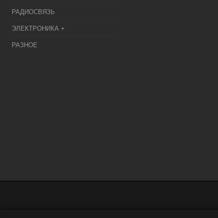
РАДИОСВЯЗЬ
ЭЛЕКТРОНИКА +
РАЗНОЕ