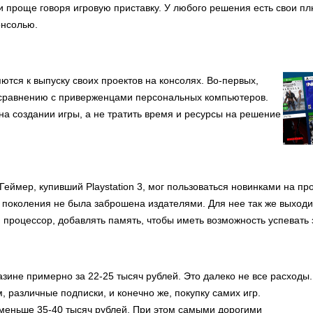
ли проще говоря игровую приставку. У любого решения есть свои п
онсолью.
ются к выпуску своих проектов на консолях. Во-первых,
 сравнению с приверженцами персональных компьютеров.
на создании игры, а не тратить время и ресурсы на решение
Геймер, купивший Playstation 3, мог пользоваться новинками на пр
поколения не была заброшена издателями. Для нее так же выходи
 процессор, добавлять память, чтобы иметь возможность успевать 
азине примерно за 22-25 тысяч рублей. Это далеко не все расходы.
различные подписки, и конечно же, покупку самих игр.
 меньше 35-40 тысяч рублей. При этом самыми дорогими