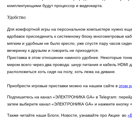
комплектующими будут процессор и видеокарта.
Удобство
Для комфортной игры на персональном компьютере нужно еще об
вдобавок присоединить к системному блоку многометровые кабе
мягким и удобным не было кресло, уже спустя пару часов сиде
вечеринку к друзьям и говорить не приходится.
Приставка в этом отношении намного удобнее. Некоторые тонк
миром всего через два провода: шнур питания и кабель HDMI 
расположиться хоть сидя на полу, хоть лежа на диване.
Приобрести игровые приставки можно на нашем сайте в
этом р
Подпишитесь на канал «ЭЛЕКТРОНИКА GA» в Telegram: перей
затем выберите канал «ЭЛЕКТРОНИКА GA» и нажмите кнопку +J
Также читайте наши Блоги, Новости, узнавайте про Акции во
«