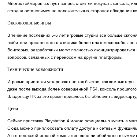
Многих геймеров волнует вопрос стоит ли покупать консоль, и
сегодня остановимся на положительных сторонах обладания к
Эксклюзивные игры
В течение последних 5-6 лет игровые студии все больше склоня
любители приставок по статистике более платежеспособны по
Во-вторых, разработчики могут полностью сконцентрироваться 
вопросов, связанных с переносом на другие платформы.
Технические возможности
Игровые приставки устаревают не так быстро, как компьютеры. 
даже после выхода более совершенной PS4, консоль прошлого 
Владельцу ПК за это время пришлось бы обновлять видеокарту,
Цена
Сейчас приставку Playstation 4 можно официально купить в маг
Сюда можно приплюсовать оплату доступа к сетевым функциям, 
А вот неплохой игровой компьютер вряд ли обойдется в сумму