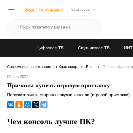
Вход
Регистрация
Ваш город:
Цифровое ТВ
Спутниковое ТВ
ИНТ
•
•
Современная электроника в г. Краснодар
Блог
Причины купить и
02.апр.2021
Причины купить игровую приставку
Положительные стороны покупки консоли (игровой приставки)
Чем консоль лучше ПК?