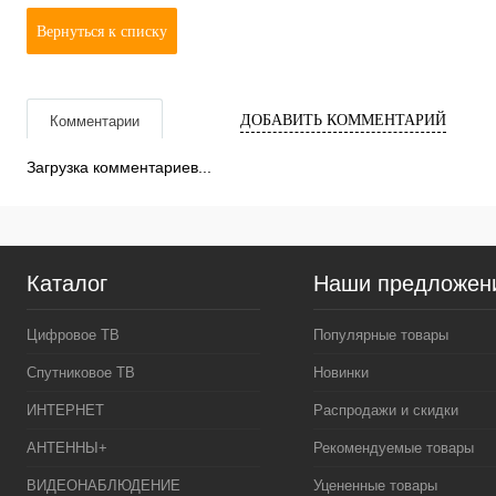
Вернуться к списку
ДОБАВИТЬ КОММЕНТАРИЙ
Комментарии
Загрузка комментариев...
Каталог
Наши предложен
Цифровое ТВ
Популярные товары
Спутниковое ТВ
Новинки
ИНТЕРНЕТ
Распродажи и скидки
АНТЕННЫ+
Рекомендуемые товары
ВИДЕОНАБЛЮДЕНИЕ
Уцененные товары