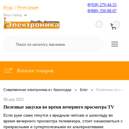
8(918) 279-44-55
Вход
Регистрация
8(800) 350-08-07
Ваш город:
0
0
Каталог товаров
•
•
Современная электроника в г. Краснодар
Блог
Полезные закуски в
09.апр.2021
Полезные закуски во время вечернего просмотра ТV
Если руки сами тянутся к вредным чипсам и шоколаду во
время вечернего просмотра телевизора, стоит ознакомиться с
прекрасными и суперполезными их альтернативами.