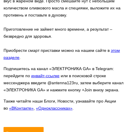
вкус в жареном виде. Просто смешайте нут с небольшим
количеством оливкового масла и специями, выложите их на
противень и поставьте в духовку.
Приготовление не займет много времени, а результат –
безвредно для здоровья.
Приобрести смарт приставки можно на нашем сайте в
этом
разделе
.
Подпишитесь на канал «ЭЛЕКТРОНИКА GA» в Telegram:
перейдите по
инвайт-ссылке
или в поисковой строке
мессенджера введите @antenna123ru, затем выберите канал
«ЭЛЕКТРОНИКА GA» и нажмите кнопку +Join внизу экрана.
Также читайте наши Блоги, Новости, узнавайте про Акции
во
«ВКонтакте»
,
«Одноклассниках»
.