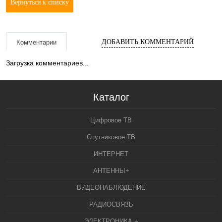
Вернуться к списку
ДОБАВИТЬ КОММЕНТАРИЙ
Комментарии
Загрузка комментариев...
Каталог
Цифровое ТВ
Спутниковое ТВ
ИНТЕРНЕТ
АНТЕННЫ+
ВИДЕОНАБЛЮДЕНИЕ
РАДИОСВЯЗЬ
ЭЛЕКТРОНИКА +