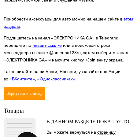
Приобрести аксессуары для авто можно на нашем сайте в
этом
разделе
.
Подпишитесь на канал «ЭЛЕКТРОНИКА GA» в Telegram:
перейдите по
инвайт-ссылке
или в поисковой строке
мессенджера введите @antenna123ru, затем выберите канал
«ЭЛЕКТРОНИКА GA» и нажмите кнопку +Join внизу экрана.
Также читайте наши Блоги, Новости, узнавайте про Акции
во
«ВКонтакте»
,
«Одноклассниках»
.
Вернуться к списку
Товары
В ДАННОМ РАЗДЕЛЕ ПОКА ПУСТО
Вы можете вернуться на
страницу