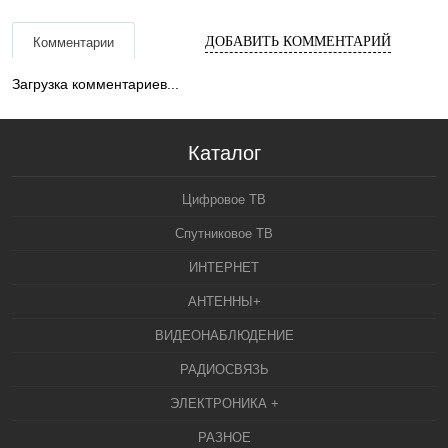
ДОБАВИТЬ КОММЕНТАРИЙ
Комментарии
Загрузка комментариев...
Каталог
Цифровое ТВ
Спутниковое ТВ
ИНТЕРНЕТ
АНТЕННЫ+
ВИДЕОНАБЛЮДЕНИЕ
РАДИОСВЯЗЬ
ЭЛЕКТРОНИКА +
РАЗНОЕ