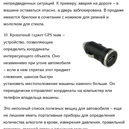
непредвиденных ситуаций. К примеру, авария на дороге – в
машине оставаться опасно, а дверь заблокирована. В продаже
имеются брелоки в сочетании с ножиком для ремней и
молотком для стекла.
–
10. Крошечный гаджет GPS маяк
устройство, позволяющее
определить координаты
интересующего объекта. Оно
незаменимо при угоне автомобиля
– если в нем спрятан этот предмет
слежения, шансов быстро
установить местоположение машины намного больше. Он
периодически отправляет координаты на компьютер или
телефон владельца машины.
Это неполный список полезных вещиц для автомобиля – еще
не лишним иметь портативные приборы для определения
количества алкоголя в крови, измерения давления, правильной
парковки, громкой связи и слушания музыки.