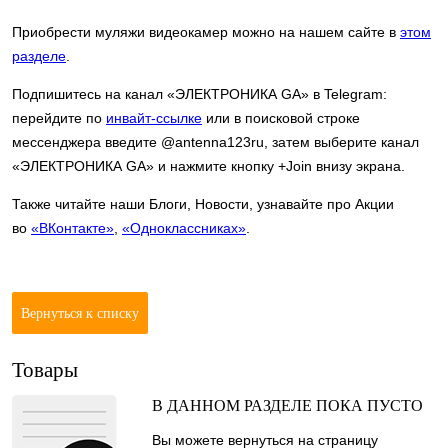
Приобрести муляжи видеокамер можно на нашем сайте в
этом
разделе
.
Подпишитесь на канал «ЭЛЕКТРОНИКА GA» в Telegram:
перейдите по
инвайт-ссылке
или в поисковой строке
мессенджера введите @antenna123ru, затем выберите канал
«ЭЛЕКТРОНИКА GA» и нажмите кнопку +Join внизу экрана.
Также читайте наши Блоги, Новости, узнавайте про Акции
во
«ВКонтакте»
,
«Одноклассниках»
.
Вернуться к списку
Товары
В ДАННОМ РАЗДЕЛЕ ПОКА ПУСТО
Вы можете вернуться на
страницу