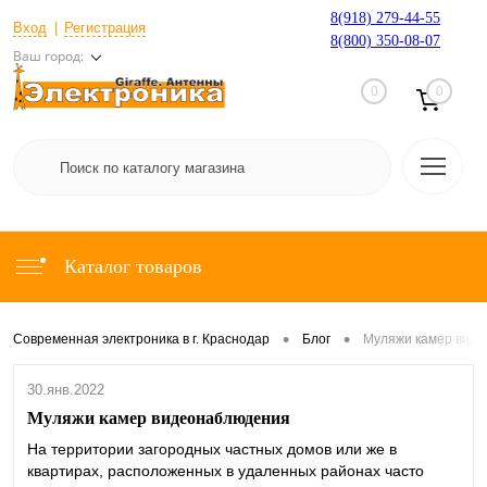
8(918) 279-44-55
Вход
Регистрация
8(800) 350-08-07
Ваш город:
0
0
Каталог товаров
•
•
Современная электроника в г. Краснодар
Блог
Муляжи камер вид
30.янв.2022
Муляжи камер видеонаблюдения
На территории загородных частных домов или же в
квартирах, расположенных в удаленных районах часто