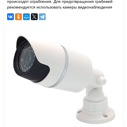
происходят ограбления. Для предотвращения грабежей
рекомендуется использовать камеры видеонаблюдения
или сигнализации. Однако не всегда есть возможность
применения такого рода техники. В таком случае можно
воспользоваться муляжами видеокамер. Он является
довольно эффективным средством в борьбе с
злоумышленниками.