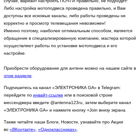
случае, вариант настроить ПОЧТИ правильно, не подходит!
Либо настройка мотоподвеса проведена правильно, и Вам
доступны все искомые каналы, либо работы проведены не
корректно и просмотр телевещания невозможен!
Именно поэтому, наиболее оптимальным способом, является
обращение в специализированную компанию, мастера которой
осуществляют работы по установке мотоподвеса и его
настройке.
Приобрести оборудование для антенн можно на нашем сайте в
этом разделе
.
Подпишитесь на канал «ЭЛЕКТРОНИКА GA» в Telegram:
перейдите по
инвайт-ссылке
или в поисковой строке
мессенджера введите @antenna123ru, затем выберите канал
«ЭЛЕКТРОНИКА GA» и нажмите кнопку +Join внизу экрана.
Также читайте наши Блоги, Новости, узнавайте про Акции
во
«ВКонтакте»
,
«Одноклассниках»
.