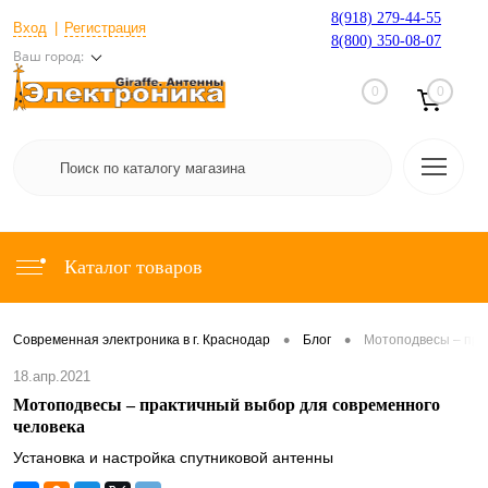
8(918) 279-44-55
Вход
Регистрация
8(800) 350-08-07
Ваш город:
0
0
Каталог товаров
•
•
Современная электроника в г. Краснодар
Блог
Мотоподвесы – пра
18.апр.2021
Мотоподвесы – практичный выбор для современного
человека
Установка и настройка спутниковой антенны