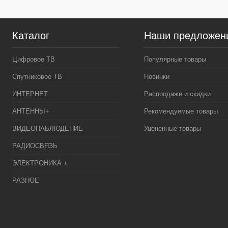
Каталог
Наши предложен
Цифровое ТВ
Популярные товары
Спутниковое ТВ
Новинки
ИНТЕРНЕТ
Распродажи и скидки
АНТЕННЫ+
Рекомендуемые товары
ВИДЕОНАБЛЮДЕНИЕ
Уцененные товары
РАДИОСВЯЗЬ
ЭЛЕКТРОНИКА +
РАЗНОЕ