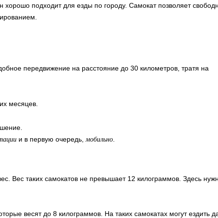
н хорошо подходит для езды по городу. Самокат позволяет свобод
рированием.
обное передвижение на расстояние до 30 километров, тратя на
ких месяцев.
ешение.
и в первую очередь,
.
атации
мобильно
вес. Вес таких самокатов не превышает 12 килограммов. Здесь нуж
торые весят до 8 килограммов. На таких самокатах могут ездить д