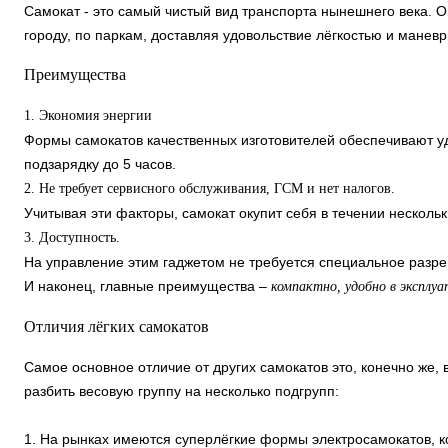
Самокат - это самый чистый вид транспорта нынешнего века. О
городу, по паркам, доставляя удовольствие лёгкостью и манев
Преимущества
1. Экономия энергии
Формы самокатов качественных изготовителей обеспечивают уд
подзарядку до 5 часов.
2. Не требует сервисного обслуживания, ГСМ и нет налогов.
Учитывая эти факторы, самокат окупит себя в течении несколь
3. Доступность.
На управление этим гаджетом не требуется специальное разр
И наконец, главные преимущества –
компактно, удобно в эксплу
Отличия лёгких самокатов
Самое основное отличие от других самокатов это, конечно же, 
разбить весовую группу на несколько подгрупп:
1. На рынках имеются суперлёгкие формы электросамокатов, ко