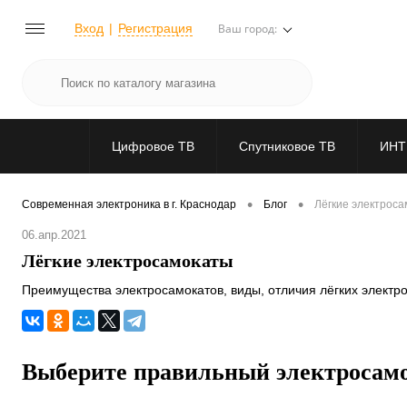
Вход
Регистрация
Ваш город:
Цифровое ТВ
Спутниковое ТВ
ИНТ
•
•
Современная электроника в г. Краснодар
Блог
Лёгкие электрос
06.апр.2021
Лёгкие электросамокаты
Преимущества электросамокатов, виды, отличия лёгких электр
Выберите правильный электросам