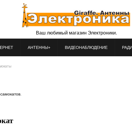
Ваш любимый магазин Электроники.
ЕРНЕТ
АНТЕННЫ+
ВИДЕОНАБЛЮДЕНИЕ
РАД
амокаты
осамокатов.
окат